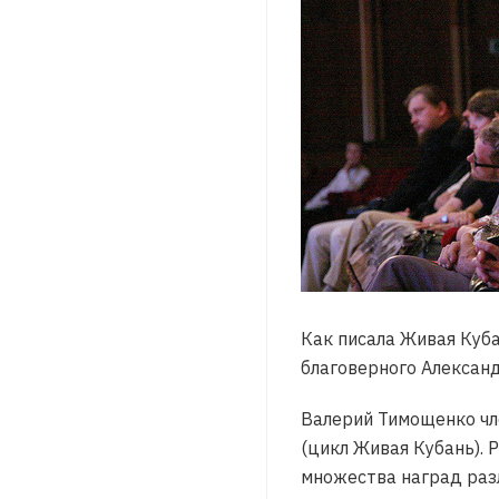
Как писала Живая Куба
благоверного Алексан
Валерий Тимощенко чл
(цикл Живая Кубань). 
множества наград раз