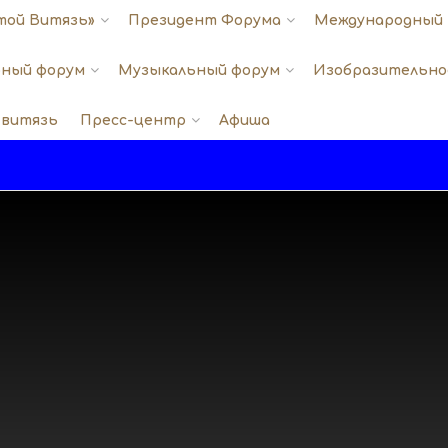
той Витязь»
Президент Форума
Международный 
ный форум
Музыкальный форум
Изобразительно
 витязь
Пресс-центр
Афиша