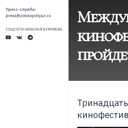
Между
Пресс-служба:
press@zolotoyvityaz.ru
кинофе
СОЦСЕТИ НИКОЛАЯ БУРЛЯЕВА
пройде
Тринадцаты
кинофестив