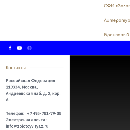
СФИ «Золо
Литератур
Бронзовый
Контакты
Российская Федерация
119334, Москва,
Андреевская наб. д. 2, кор.
А
Телефон:
+7 495-781-79-08
Электронная почта:
info@zolotoyvityaz.ru