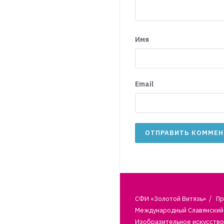
Имя
Email
СФИ «Золотой Витязь»
Пр
Международный Славянский 
Изобразительное искусство