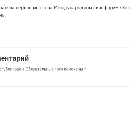
й заняла первое место на Международном кинофоруме Зо
мы.
ментарий
*
опубликован.
Обязательные поля помечены