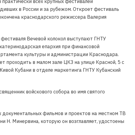
 практически всех крупных фестивалей
одивших в России и за рубежом. Откроет фестиваль
 окончена краснодарского режиссера Валерия
в фестиваля Вечевой колокол выступают ГНТУ
Екатеринодарская епархия при финансовой
ртамента культуры и администрации Краснодара.
т проходить в малом зале ЦКЗ на улице Красной, 5 с
 Живой Кубани в отделе маркетинга ГНТУ Кубанский
священник войскового собора во имя святого
х документальных фильмов и проектов на местном ТВ
ни Н. Минервина, которую он возглавляет, удостоены