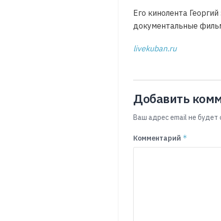
Его кинолента Георги
документальные филь
livekuban.ru
Добавить ком
Ваш адрес email не будет 
*
Комментарий