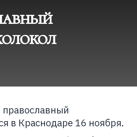
лавный
колокол
 православный
я в Краснодаре 16 ноября.