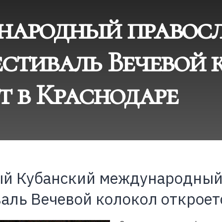
народный правос
стиваль Вечевой 
т в Краснодаре
й Кубанский международный
аль Вечевой колокол откроетс