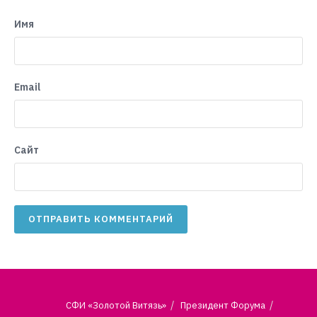
Имя
Email
Сайт
СФИ «Золотой Витязь»
Президент Форума