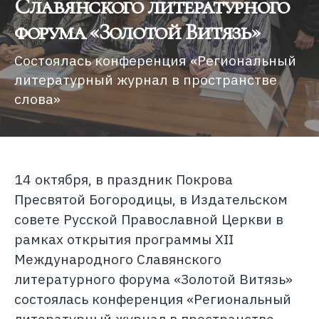
Славянского литературного
форума «Золотой Витязь»
Состоялась конференция «Региональный
литературный журнал в пространстве
слова»
14 октября, в праздник Покрова
Пресвятой Богородицы, в Издательском
совете Русской Православной Церкви в
рамках открытия программы XII
Международного Славянского
литературного форума «Золотой Витязь»
состоялась конференция «Региональный
литературный журнал в пространстве