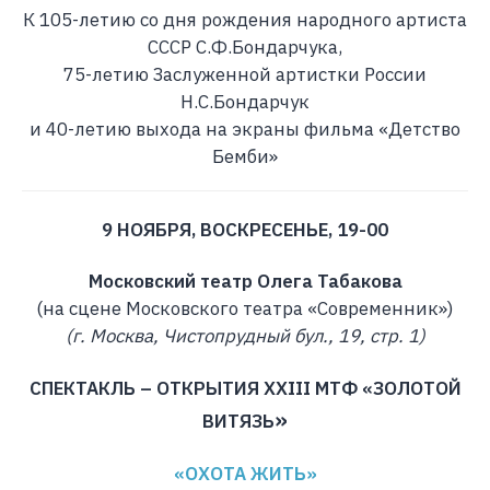
К 105-летию со дня рождения народного артиста
СССР С.Ф.Бондарчука,
75-летию Заслуженной артистки России
Н.С.Бондарчук
и 40-летию выхода на экраны фильма «Детство
Бемби»
9 НОЯБРЯ, ВОСКРЕСЕНЬЕ, 19-00
Московский театр Олега Табакова
(на сцене Московского театра «Современник»)
(г. Москва, Чистопрудный бул., 19, стр. 1)
СПЕКТАКЛЬ – ОТКРЫТИЯ XXIII МТФ «ЗОЛОТОЙ
»
ВИТЯЗЬ
«ОХОТА ЖИТЬ»