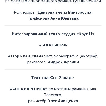
по мотивам одноимённого романа Гузель Яхиной
Режиссеры:
Двизова Елена Викторовна,
Трифонова Анна Юрьевна
Интегрированный театр-студия «Круг II»
«БОГАТЫРЬЯ»
Автор идеи, сценарист, хореограф, сценограф,
режиссер:
Андрей Афонин
Театр на Юго-Западе
«АННА КАРЕНИНА»
по мотивам романа Льва
Толстого,
режиссёр
Олег Анищенко