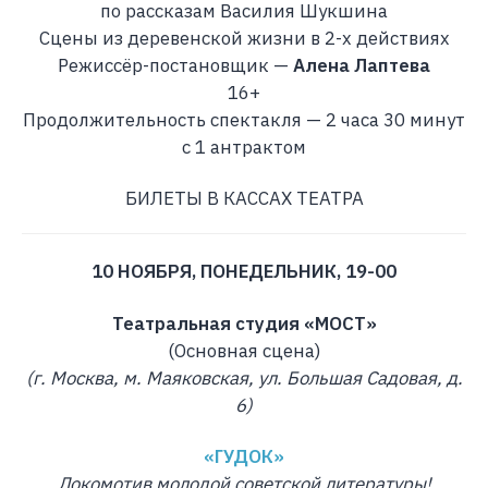
по рассказам Василия Шукшина
Сцены из деревенской жизни в 2-х действиях
Режиссёр-постановщик —
Алена Лаптева
16+
Продолжительность спектакля — 2 часа 30 минут
с 1 антрактом
БИЛЕТЫ В КАССАХ ТЕАТРА
10 НОЯБРЯ, ПОНЕДЕЛЬНИК, 19-00
Театральная студия «МОСТ»
(Основная сцена)
(г. Москва, м. Маяковская, ул. Большая Садовая, д.
6)
«ГУДОК»
Локомотив молодой советской литературы!