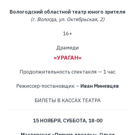
Вологодский областной театр юного зрителя
(г. Вологда, ул. Октябрьская, 2)
16+
Драмеди
«УРАГАН»
Продолжительность спектакля — 1 час
Режиссер-постановщик –
Иван Миневцев
БИЛЕТЫ В КАССАХ ТЕАТРА
15 НОЯБРЯ, СУББОТА, 18-00
Мастерская «Певчие дрозды», Ольги