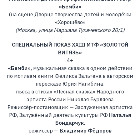
«Бемби»
(на сцене Дворце творчества детей и молодёжи
«Хорошёво»
(Москва, улица Маршала Тухачевского 20/1)
СПЕЦИАЛЬНЫЙ ПОКАЗ XXIII МТФ «ЗОЛОТОЙ
ВИТЯЗЬ»
4+
«Бемби»
, музыкальная сказка в одном действии
по мотивам книги Феликса Зальтена в авторском
пересказе Юрия Нагибина,
пьеса в стихах «Лесная сказка» Народного
артиста России Николая Бурляева
Режиссёр-постановщик — Заслуженная артистка
РФ, Залужённый деятель культуры РФ
Наталья
Бондарчук,
режиссёр —
Владимир Фёдоров