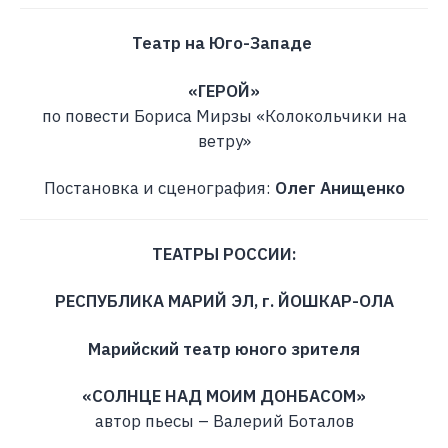
Театр на Юго-Западе
«ГЕРОЙ»
по повести Бориса Мирзы «Колокольчики на
ветру»
Постановка и сценография:
Олег Анищенко
ТЕАТРЫ РОССИИ:
РЕСПУБЛИКА МАРИЙ ЭЛ, г. ЙОШКАР-ОЛА
Марийский театр юного зрителя
«СОЛНЦЕ НАД МОИМ ДОНБАСОМ»
автор пьесы – Валерий Боталов