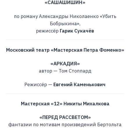
«САШАШИШИН»
по роману Александры Николаенко «Убить
Бобрыкина»,
режиссёр
Гарик Сукачёв
Московский театр «Мастерская Петра Фоменко»
«АРКАДИЯ»
автор — Том Стоппард
Режиссёр —
Евгений Каменькович
Мастерская «12» Никиты Михалкова
«ПЕРЕД РАССВЕТОМ»
фантазии по мотивам произведений Бертольта