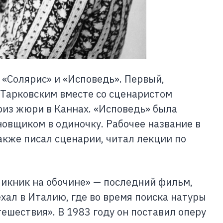
 «Солярис» и «Исповедь». Первый,
 Тарковским вместе со сценаристом
из жюри в Каннах. «Исповедь» была
овщиком в одиночку. Рабочее название в
акже писал сценарии, читал лекции по
Пикник на обочине» — последний фильм,
хал в Италию, где во время поиска натуры
ешествия». В 1983 году он поставил оперу