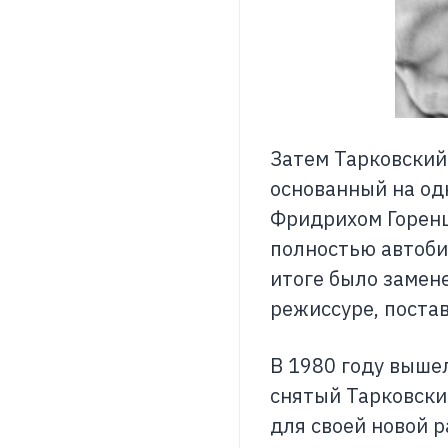
Затем Тарковский
основанный на од
Фридрихом Горенш
полностью автоби
итоге было замене
режиссуре, постав
В 1980 году выше
снятый Тарковским
для своей новой 