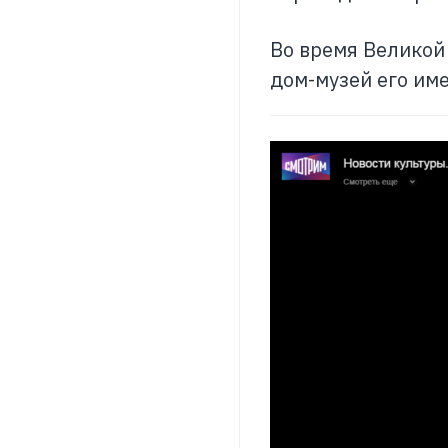
Во время Великой
дом-музей его име