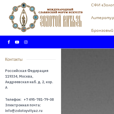
СФИ «Золо
Литератур
Бронзовый
Контакты
Российская Федерация
119334, Москва,
Андреевская наб. д. 2, кор.
А
Телефон:
+7 495-781-79-08
Электронная почта:
info@zolotoyvityaz.ru