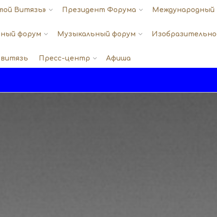
той Витязь»
Президент Форума
Международный 
ный форум
Музыкальный форум
Изобразительно
 витязь
Пресс-центр
Афиша