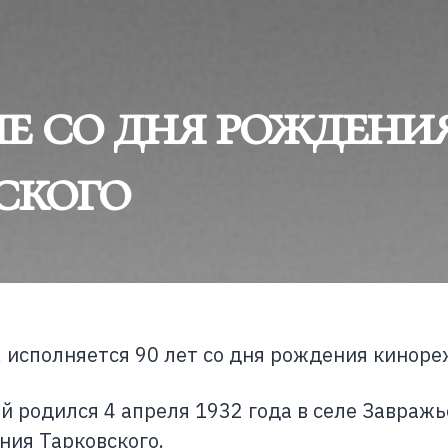
ие со дня рождени
ского
я, исполняется 90 лет со дня рождения кинор
 родился 4 апреля 1932 года в селе Завражь
ния Тарковского.