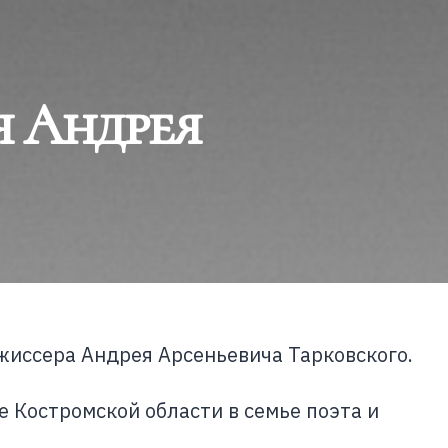
я Андрея
ежиссера Андрея Арсеньевича Тарковского.
е Костромской области в семье поэта и