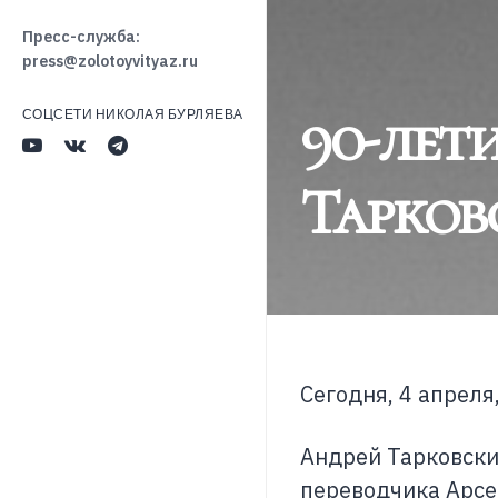
Пресс-служба:
press@zolotoyvityaz.ru
90-лет
СОЦСЕТИ НИКОЛАЯ БУРЛЯЕВА
Тарков
Сегодня, 4 апрел
Андрей Тарковский
переводчика Арсе