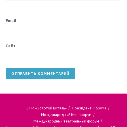
Email
Сайт
СФИ «Золотой Витязь»
Президент Форума
Международный Кинофорум
Международный театральный форум