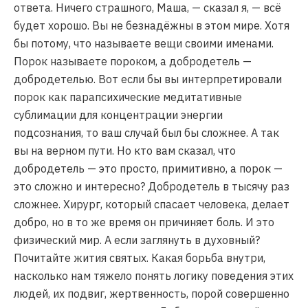
ответа. Ничего страшного, Маша, — сказал я, — всё
будет хорошо. Вы не безнадёжны в этом мире. Хотя
бы потому, что называете вещи своими именами.
Порок называете пороком, а добродетель —
добродетелью. Вот если бы вы интерпретировали
порок как парапсихические медитативные
сублимации для концентрации энергии
подсознания, то ваш случай был бы сложнее. А так
вы на верном пути. Но кто вам сказал, что
добродетель — это просто, примитивно, а порок —
это сложно и интересно? Добродетель в тысячу раз
сложнее. Хирург, который спасает человека, делает
добро, но в то же время он причиняет боль. И это
физический мир. А если заглянуть в духовный?
Почитайте жития святых. Какая борьба внутри,
насколько нам тяжело понять логику поведения этих
людей, их подвиг, жертвенность, порой совершенно