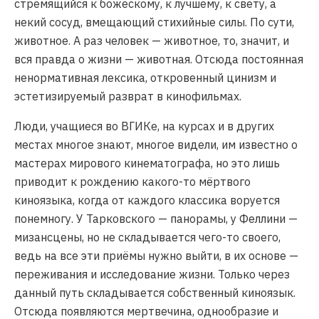
стремящийся к божескому, к лучшему, к свету, а
некий сосуд, вмещающий стихийные силы. По сути,
животное. А раз человек — животное, то, значит, и
вся правда о жизни — животная. Отсюда постоянная
ненормативная лексика, откровенный цинизм и
эстетизируемый разврат в кинофильмах.
Люди, учащиеся во ВГИКе, на курсах и в других
местах многое знают, многое видели, им известно о
мастерах мирового кинематографа, но это лишь
приводит к рождению какого-то мёртвого
киноязыка, когда от каждого классика воруется
понемногу. У Тарковского — панорамы, у Феллини —
мизансцены, но не складывается чего-то своего,
ведь на все эти приёмы нужно выйти, в их основе —
переживания и исследование жизни. Только через
данный путь складывается собственный киноязык.
Отсюда появляются мертвечина, однообразие и