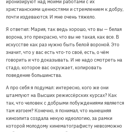
иронизируют над моими работами с их
христианскими ценностями и стремлением к добру,
почти издеваются. И мне очень тяжело.
Я ответил: Мария, так ведь хорошо, что вы — белая
ворона, это прекрасно, что вы не такая, как все. В
искусстве как раз нужно быть белой вороной. Это
значит, что у вас есть что-то своё, есть, о чём
говорить и что доказывать. И не надо смотреть на
стадо, которое вас окружает, копировать
поведение большинства.
А про себя я подумал: интересно, кого же они
штампуют на Высших режиссёрских курсах? Как
так, что человек с добрыми побуждениями является
там изгоем? Конечно, я понимал, что нынешняя
киноэлита создала некую идеологию, за рамки
которой молодому кинематографисту невозможно