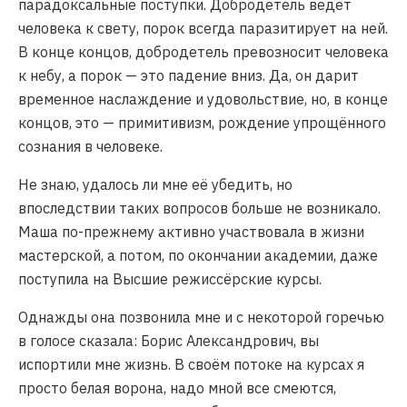
парадоксальные поступки. Добродетель ведёт
человека к свету, порок всегда паразитирует на ней.
В конце концов, добродетель превозносит человека
к небу, а порок — это падение вниз. Да, он дарит
временное наслаждение и удовольствие, но, в конце
концов, это — примитивизм, рождение упрощённого
сознания в человеке.
Не знаю, удалось ли мне её убедить, но
впоследствии таких вопросов больше не возникало.
Маша по-прежнему активно участвовала в жизни
мастерской, а потом, по окончании академии, даже
поступила на Высшие режиссёрские курсы.
Однажды она позвонила мне и с некоторой горечью
в голосе сказала: Борис Александрович, вы
испортили мне жизнь. В своём потоке на курсах я
просто белая ворона, надо мной все смеются,