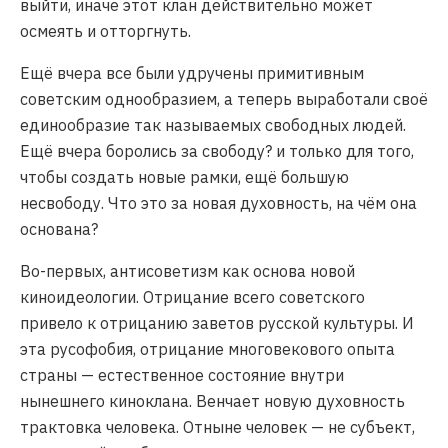
выйти, иначе этот клан действительно может
осмеять и отторгнуть.
Ещё вчера все были удручены примитивным
советским однообразием, а теперь выработали своё
единообразие так называемых свободных людей.
Ещё вчера боролись за свободу? и только для того,
чтобы создать новые рамки, ещё большую
несвободу. Что это за новая духовность, на чём она
основана?
Во-первых, антисоветизм как основа новой
киноидеологии. Отрицание всего советского
привело к отрицанию заветов русской культуры. И
эта русофобия, отрицание многовекового опыта
страны — естественное состояние внутри
нынешнего киноклана. Венчает новую духовность
трактовка человека. Отныне человек — не субъект,