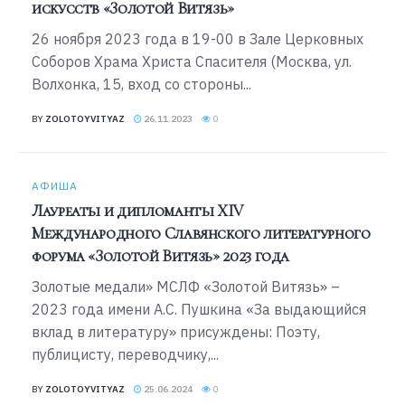
искусств «Золотой Витязь»
26 ноября 2023 года в 19-00 в Зале Церковных
Соборов Храма Христа Спасителя (Москва, ул.
Волхонка, 15, вход со стороны...
BY
ZOLOTOYVITYAZ
26.11.2023
0
АФИША
Лауреаты и дипломанты XIV
Международного Славянского литературного
форума «Золотой Витязь» 2023 года
Золотые медали» МСЛФ «Золотой Витязь» –
2023 года имени А.С. Пушкина «За выдающийся
вклад в литературу» присуждены: Поэту,
публицисту, переводчику,...
BY
ZOLOTOYVITYAZ
25.06.2024
0