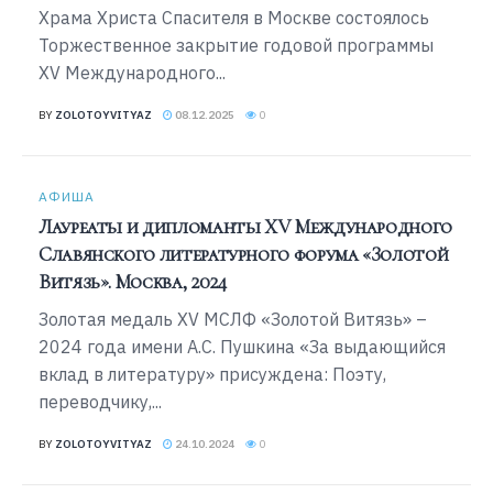
Храма Христа Спасителя в Москве состоялось
Торжественное закрытие годовой программы
XV Международного...
BY
ZOLOTOYVITYAZ
08.12.2025
0
АФИША
Лауреаты и дипломанты XV Международного
Славянского литературного форума «Золотой
Витязь». Москва, 2024
Золотая медаль XV МСЛФ «Золотой Витязь» –
2024 года имени А.С. Пушкина «За выдающийся
вклад в литературу» присуждена: Поэту,
переводчику,...
BY
ZOLOTOYVITYAZ
24.10.2024
0