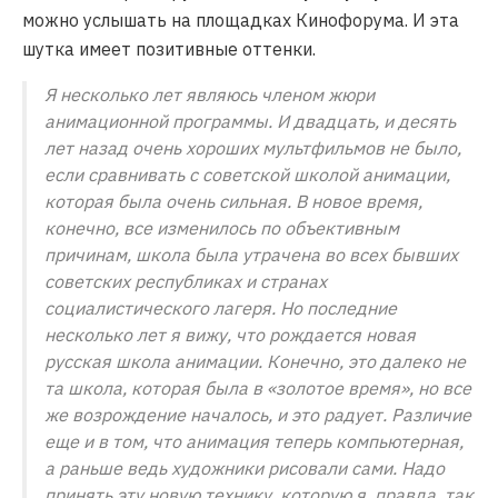
можно услышать на площадках Кинофорума. И эта
шутка имеет позитивные оттенки.
Я несколько лет являюсь членом жюри
анимационной программы. И двадцать, и десять
лет назад очень хороших мультфильмов не было,
если сравнивать с советской школой анимации,
которая была очень сильная. В новое время,
конечно, все изменилось по объективным
причинам, школа была утрачена во всех бывших
советских республиках и странах
социалистического лагеря. Но последние
несколько лет я вижу, что рождается новая
русская школа анимации. Конечно, это далеко не
та школа, которая была в «золотое время», но все
же возрождение началось, и это радует. Различие
еще и в том, что анимация теперь компьютерная,
а раньше ведь художники рисовали сами. Надо
принять эту новую технику, которую я, правда, так