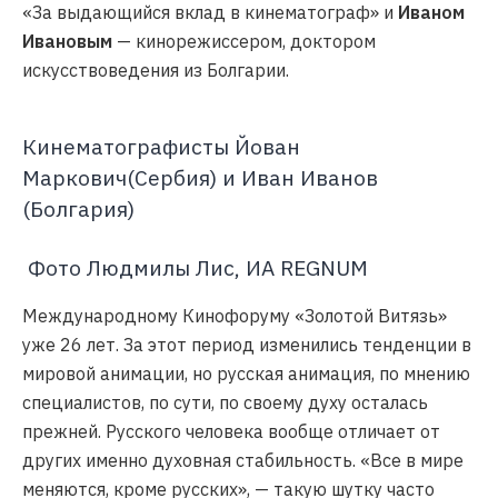
«За выдающийся вклад в кинематограф» и
Иваном
Ивановым
— кинорежиссером, доктором
искусствоведения из Болгарии.
Кинематографисты Йован
Маркович(Сербия) и Иван Иванов
(Болгария)
Фото Людмилы Лис, ИА REGNUM
Международному Кинофоруму «Золотой Витязь»
уже 26 лет. За этот период изменились тенденции в
мировой анимации, но русская анимация, по мнению
специалистов, по сути, по своему духу осталась
прежней. Русского человека вообще отличает от
других именно духовная стабильность. «Все в мире
меняются, кроме русских», — такую шутку часто