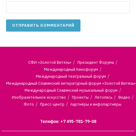
СФИ «Золотой Витязь»
Президент Форума
Международный Кинофорум
Международный театральный форум
Международный Славянский литературный форум «Золотой Витязь»
Международный Славянский музыкальный форум
Изобразительное искусство
Проекты
Летопись
Видео
Фото
Пресс-центр
партнёры и инфопартнёры
Телефон: +7 495-781-79-08