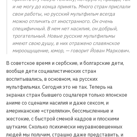
и не могу до конца принять. Много стран прислали
свои работы, но русский мультфильм всегда
можно отличить от иностранного. Он очень
специфичный. В нем нет насилия, он добрый,
трогательный. Новые русские мультфильмы
имеют свою душу, в них отражено славянское
мироощущение, юмор, — говорит Йован Маркович.
В советское время и сербские, и болгарские дети,
вообще дети социалистических стран
воспитывались, в основном, на русских
мультфильмах. Сегодня это не так. Теперь на
экранах стран бывшего соцлагеря только японское
аниме со сценами насилия и даже сексом, и
американские «стрелялки», бессмысленные и
жестокие, с быстрой сменой кадров и плоскими
шутками. Сколько психически неуравновешенных
людей мы получим, страшно даже представить, и