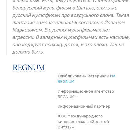
и взрослым. Есть, чему поучиться. Очень хороший
белорусский мультфильм о Шагале, опять же
русский мультфильм про воздушного слона. Такая
фантазия замечательная! Я согласен с Йованом
Марковичем. В русских мультфильмах нет
агрессии. В западных мультфильмах есть насилие,
оно кодирует психику детей, и это плохо. Так не
должно быть.
Опубликованы материалы
ИА
REGNUM
Информационное агентство
REGNUM –
информационный партнер
XXVI Международного
кинофестиваля «Золотой
Витязь»