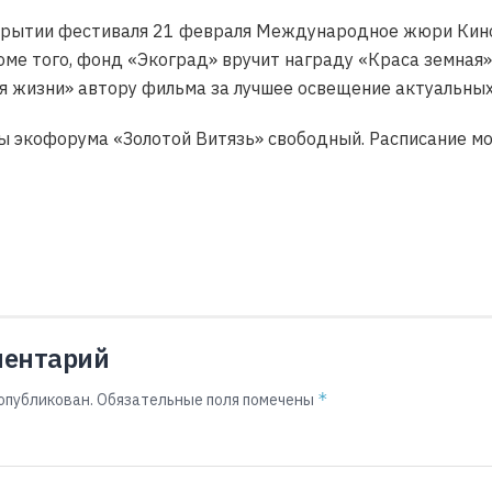
рытии фестиваля 21 февраля Международное жюри Кино
оме того, фонд «Экоград» вручит награду «Краса земна
я жизни» автору фильма за лучшее освещение актуальных
ы экофорума «Золотой Витязь» свободный. Расписание мо
ментарий
*
опубликован.
Обязательные поля помечены