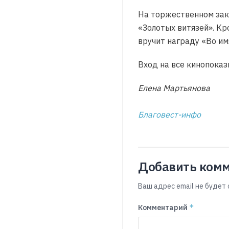
На торжественном зак
«Золотых витязей». Кр
вручит награду «Во им
Вход на все кинопоказ
Елена Мартьянова
Благовест-инфо
Добавить ком
Ваш адрес email не будет 
*
Комментарий