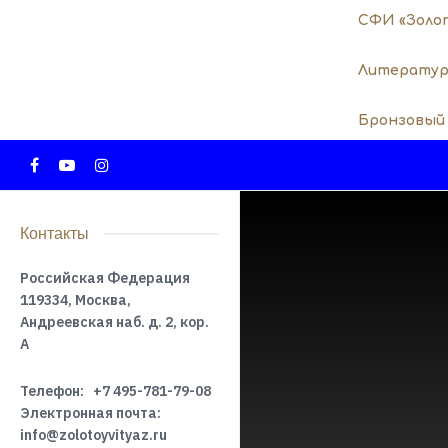
СФИ «Золо
Литератур
Бронзовый
Контакты
Российская Федерация
119334, Москва,
Андреевская наб. д. 2, кор.
А
Телефон:
+7 495-781-79-08
Электронная почта:
info@zolotoyvityaz.ru