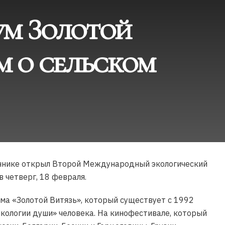
ум Золотой
м о сельском
еннике открыл Второй Международный экологический
 четверг, 18 февраля.
ма «Золотой Витязь», который существует с 1992
экологии души» человека. На кинофестивале, который