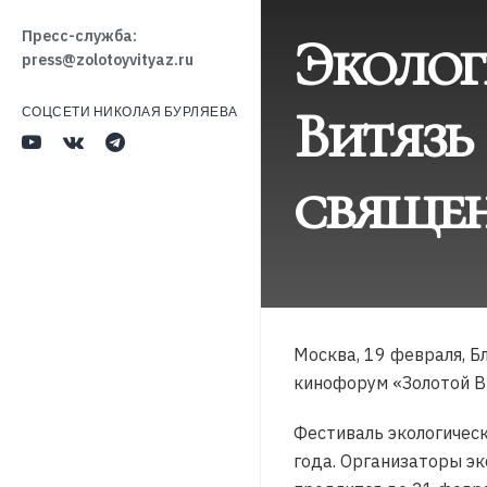
Эколог
Пресс-служба:
press@zolotoyvityaz.ru
Витязь
СОЦСЕТИ НИКОЛАЯ БУРЛЯЕВА
свяще
Москва, 19 февраля, 
кинофорум «Золотой В
Фестиваль экологичес
года. Организаторы эк