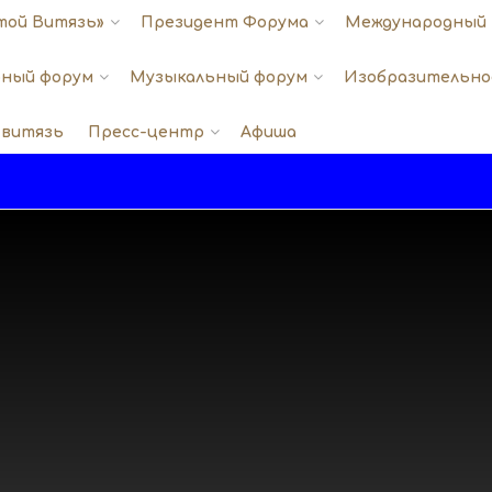
той Витязь»
Президент Форума
Международный 
ный форум
Музыкальный форум
Изобразительно
 витязь
Пресс-центр
Афиша