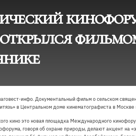
ический кинофор
 открылся фильмо
ннике
Благовест-инфо. Документальный фильм о сельском свящ
итязь» в Центральном доме кинематографиста в Москве в
кого кино это новая площадка Международного кинофору
офорума, говоря об охране природы, делают акцент на «