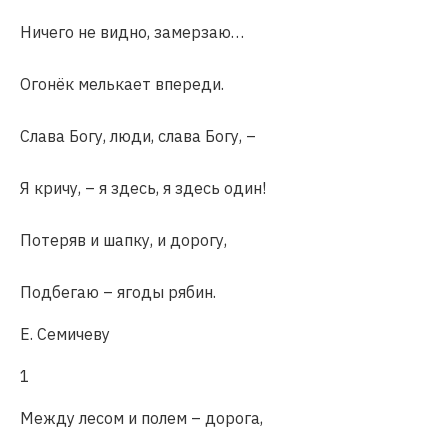
Ничего не видно, замерзаю…
Огонёк мелькает впереди.
Слава Богу, люди, слава Богу, –
Я кричу, – я здесь, я здесь один!
Потеряв и шапку, и дорогу,
Подбегаю – ягоды рябин.
Е. Семичеву
1
Между лесом и полем – дорога,