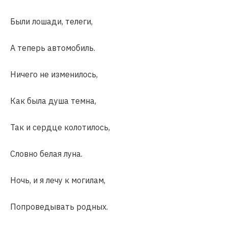
Были лошади, телеги,
А теперь автомобиль.
Ничего не изменилось,
Как была душа темна,
Так и сердце колотилось,
Словно белая луна.
Ночь, и я лечу к могилам,
Попроведывать родных.