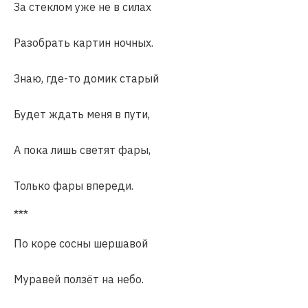
За стеклом уже не в силах
Разобрать картин ночных.
Знаю, где-то домик старый
Будет ждать меня в пути,
А пока лишь светят фары,
Только фары впереди.
***
По коре сосны шершавой
Муравей ползёт на небо.