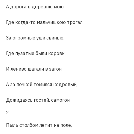
А дорога в деревню мою,
Где когда-то мальчишкою трогал
За огромные уши свинью.
Где пузатые были коровы
И лениво шагали в загон.
А за печкой томился кедровый,
Дожидаясь гостей, самогон.
2
Пыль столбом летит на поле,