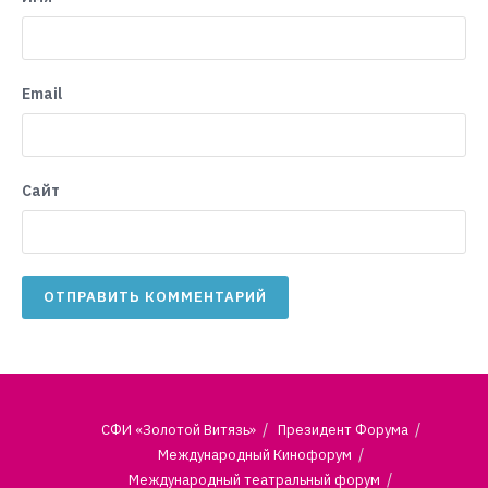
Email
Сайт
СФИ «Золотой Витязь»
Президент Форума
Международный Кинофорум
Международный театральный форум