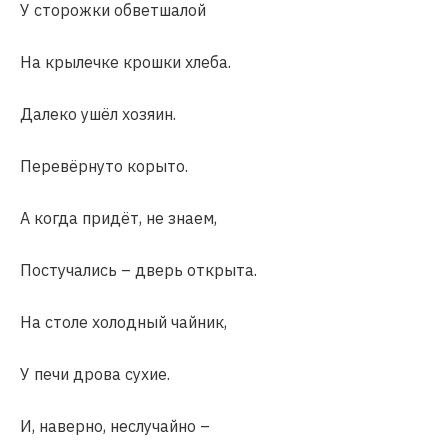
У сторожки обветшалой
На крылечке крошки хлеба.
Далеко ушёл хозяин.
Перевёрнуто корыто.
А когда придёт, не знаем,
Постучались – дверь открыта.
На столе холодный чайник,
У печи дрова сухие.
И, наверно, неслучайно –