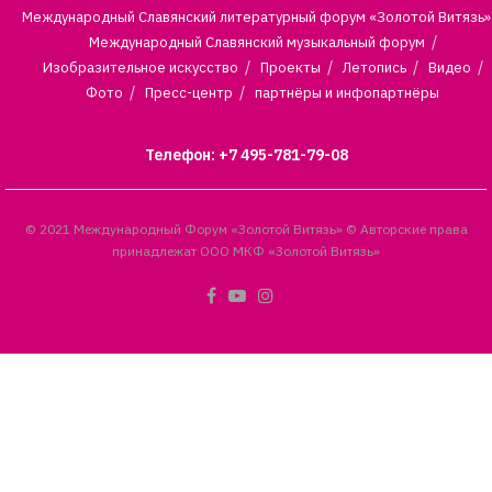
Международный Славянский литературный форум «Золотой Витязь»
Международный Славянский музыкальный форум
Изобразительное искусство
Проекты
Летопись
Видео
Фото
Пресс-центр
партнёры и инфопартнёры
Телефон: +7 495-781-79-08
© 2021 Международный Форум «Золотой Витязь» © Авторские права
принадлежат ООО МКФ «Золотой Витязь»