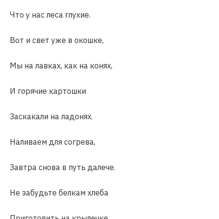
Что у нас леса глухие.
Вот и свет уже в окошке,
Мы на лавках, как на конях,
И горячие картошки
Заскакали на ладонях.
Наливаем для согрева,
Завтра снова в путь далече.
Не забудьте белкам хлеба
Приготовить на крылечке.