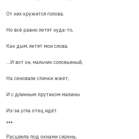
От них кружится голова.
Но всё равно летят куда-то,
Как дым, летят мои слова.
…И вот он, мальчик соловьиный,
На сеновале спички жжёт,
И с длинным прутиком малины
Из-за угла отец идёт.
***
Расцвела под окнами сирень,