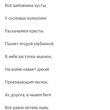
Всё шиповника кусты.
У сосновых колоколен
Раскачалися кресты.
Пахнет ягодой клубникой,
В небе ласточка-вьюнок,
На холме кивает дикий
Проезжающим чеснок.
Ах, дорога, в нашем беге
Всё равно летела пыль.