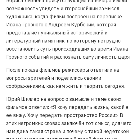
Бориса Лизнёва присутствующие на вечере имели
возможность увидеть интереснейший замысел
художника, когда фильм построен на переписке
Ивана Грозного с Андреем Курбским, которая
представляет уникальный исторический и
литературный памятник, по которому нетрудно
восстановить суть происходивших во время Ивана
Грозного событий и распознать саму личность царя.
После показа фильмов режиссёры ответили на
вопросы зрителей и поделились своими
соображениями, как нам жить и творить сегодня.
Юрий Шиллер на вопрос о замысле и теме своих
фильмов ответил: «Я хочу передать жизнь, какой я
её вижу. Хочу передать пространство России». В
этих негромких словах заключён тот смысл, для чего
нам дана такая страна и почему с такой недетской