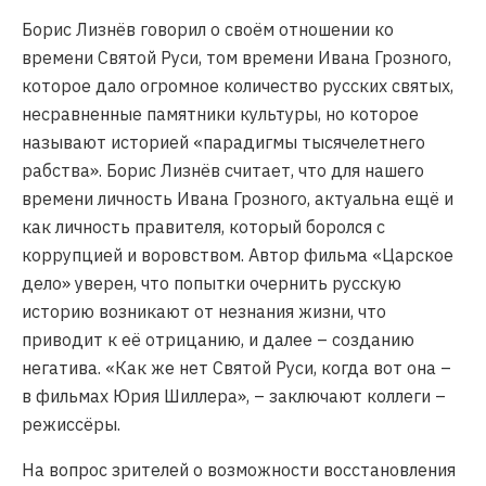
Борис Лизнёв говорил о своём отношении ко
времени Святой Руси, том времени Ивана Грозного,
которое дало огромное количество русских святых,
несравненные памятники культуры, но которое
называют историей «парадигмы тысячелетнего
рабства». Борис Лизнёв считает, что для нашего
времени личность Ивана Грозного, актуальна ещё и
как личность правителя, который боролся с
коррупцией и воровством. Автор фильма «Царское
дело» уверен, что попытки очернить русскую
историю возникают от незнания жизни, что
приводит к её отрицанию, и далее – созданию
негатива. «Как же нет Святой Руси, когда вот она –
в фильмах Юрия Шиллера», – заключают коллеги –
режиссёры.
На вопрос зрителей о возможности восстановления