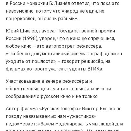
в России монархии Б. Лизнёв ответил, что пока это
невозможно, потому что «народ не един, не
воцерковлён, он очень разный».
Юрий Шиллер, лауреат Государственной премии
России (1998), уверен, что в кино не спрячешься,
любое кино – это автопортрет режиссёра.
«Особенно документальный кинематограф должен
уходить от пошлости», – говорит режиссёр, на
фильмах которого учатся студенты ВГИКа.
Участвовавшие в вечере режиссёры и
общественные деятели также высказали свои
соображения о русском кино и не только.
Автор фильма «Русская Голгофа» Виктор Рыжко по
поводу навязываемых нам «ужастиков»
недоумевает: «Зачем моделировать умы людей для