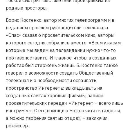
тоской смотрит шестилетний герой фильма на
родные просторы.
Борис Костенко, автор многих телепрограмм и в
недавнем прошлом руководитель телеканала
«Спас» сказал о просветительском кино, авторы
которого сегодня собрались вместе: «Всем ужасам,
которые мы видим на телевидении нужно что-то
противопоставить. И главное, чтобы в созданных
работах был стержень жизни». Б. Костенко также
говорил о возможности создать Общественный
телеканал и о необходимости осваивать
пространство Интернета: выкладывать на
созданных сайтах хорошие фильмы, записи
просветительских передач. «Интернет – всего лишь
инструмент. С его помощью можно читать гадости,
а можно творения святых отцов», – заключил
режиссёр.