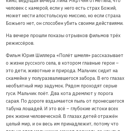
кино, ведущая вечера Лина Мкртчян отметила, что
человек с камерой, если у него есть страх Божий,
может нести апостольскую миссию, но если страха
Божьего нет, он способен убить своими действиями.
На вечере прошли показы отрывков фильмов трёх
режиссёров.
Фильм Юрия Шиллера «Полёт шмеля» рассказывает
о жизни русского села, в котором главные герои –
это дети, животные и природа. Мальчик сидит на
скамейке у полуразвалившегося забора. В его глазах
необъятный мир задумок. Рядом проходят серые
гуси. Мальчик поёт. Два кота дремлют у порога
сарая. По дороге вздымается пыль от пронесшегося
табуна лошадей. И это всё – глубокие истоки всех
рек жизни человеческой. В глазах детей отражён
целый мир, и он весь им принадлежит, потому что