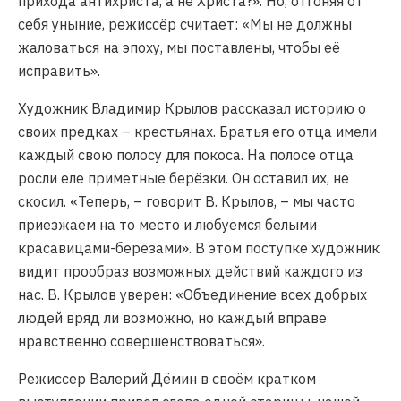
прихода антихриста, а не Христа?». Но, отгоняя от
себя уныние, режиссёр считает: «Мы не должны
жаловаться на эпоху, мы поставлены, чтобы её
исправить».
Художник Владимир Крылов рассказал историю о
своих предках – крестьянах. Братья его отца имели
каждый свою полосу для покоса. На полосе отца
росли еле приметные берёзки. Он оставил их, не
скосил. «Теперь, – говорит В. Крылов, – мы часто
приезжаем на то место и любуемся белыми
красавицами-берёзами». В этом поступке художник
видит прообраз возможных действий каждого из
нас. В. Крылов уверен: «Объединение всех добрых
людей вряд ли возможно, но каждый вправе
нравственно совершенствоваться».
Режиссер Валерий Дёмин в своём кратком