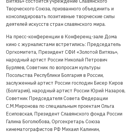
Витязь» состоится учреждение Славянского
Творческого Союза, призванного объединить и
консолидировать позитивные творческие силы
деятелей искусств стран славянского мира.
На пресс-конференции в Конференц-зале Дома
кино с журналистами встретились: Председатель
Оргкомитета, Президент СФИ «Золотой Витязь»,
народный артист России Николай Петрович
Бурляев, Советник по вопросам культуры
Посольства Республики Болгария в России,
заслуженный артист России господин Бисер Киров
(Болгария), народный артист России Юрий Назаров,
Советник Председателя Совета Федерации
С.М.Миронова по специальным проектам Ольга
Есиповская, Президент Славянского фонда России
Галина Боголюбова, Оргсекретарь Союза
кинематографистов РФ Михаил Калинин,