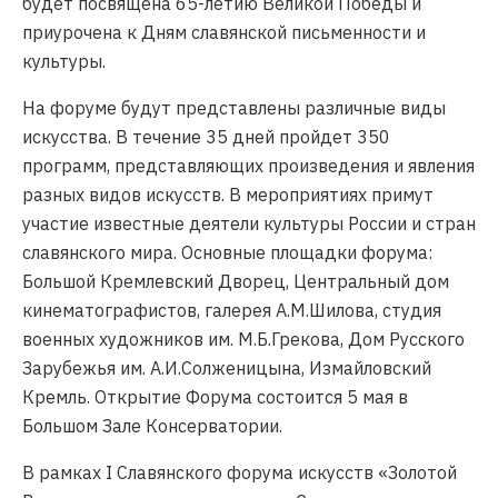
будет посвящена 65-летию Великой Победы и
приурочена к Дням славянской письменности и
культуры.
На форуме будут представлены различные виды
искусства. В течение 35 дней пройдет 350
программ, представляющих произведения и явления
разных видов искусств. В мероприятиях примут
участие известные деятели культуры России и стран
славянского мира. Основные площадки форума:
Большой Кремлевский Дворец, Центральный дом
кинематографистов, галерея А.М.Шилова, студия
военных художников им. М.Б.Грекова, Дом Русского
Зарубежья им. А.И.Солженицына, Измайловский
Кремль. Открытие Форума состоится 5 мая в
Большом Зале Консерватории.
В рамках I Славянского форума искусств «Золотой