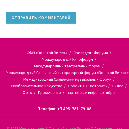
СФИ «Золотой Витязь»
Президент Форума
Международный Кинофорум
Международный театральный форум
Международный Славянский литературный форум «Золотой Витязь»
Международный Славянский музыкальный форум
Изобразительное искусство
Проекты
Летопись
Видео
Фото
Пресс-центр
партнёры и инфопартнёры
Телефон: +7 495-781-79-08
© 2021 Международный Форум «Золотой Витязь» © Авторские права