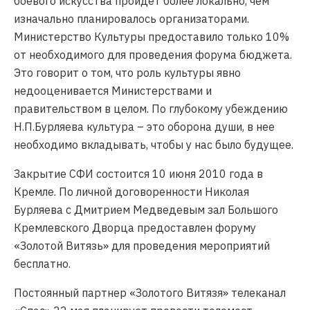
боевого искусства пройдет более локально, чем
изначально планировалось организаторами.
Министерство Культуры предоставило только 10%
от необходимого для проведения форума бюджета.
Это говорит о том, что роль культуры явно
недооценивается Министерствами и
правительством в целом. По глубокому убеждению
Н.П.Бурляева культура – это оборона души, в нее
необходимо вкладывать, чтобы у нас было будущее.
Закрытие СФИ состоится 10 июня 2010 года в
Кремле. По личной договоренности Николая
Бурляева с Дмитрием Медведевым зал Большого
Кремлевского Дворца предоставлен форуму
«Золотой Витязь» для проведения мероприятий
бесплатно.
Постоянный партнер «Золотого Витязя» телеканал