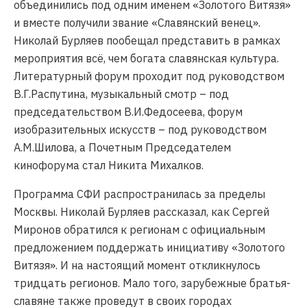
объединились под одним именем «Золотого Витязя»
и вместе получили звание «Славянский венец».
Николай Бурляев пообещал представить в рамках
мероприятия всё, чем богата славянская культура.
Литературный форум проходит под руководством
В.Г.Распутина, музыкальный смотр – под
председательством В.И.Федосеева, форум
изобразительных искусств – под руководством
А.М.Шилова, а Почетным Председателем
кинофорума стал Никита Михалков.
Программа СФИ распространилась за пределы
Москвы. Николай Бурляев рассказал, как Сергей
Миронов обратился к регионам с официальным
предложением поддержать инициативу «Золотого
Витязя». И на настоящий момент откликнулось
тридцать регионов. Мало того, зарубежные братья-
славяне также проведут в своих городах