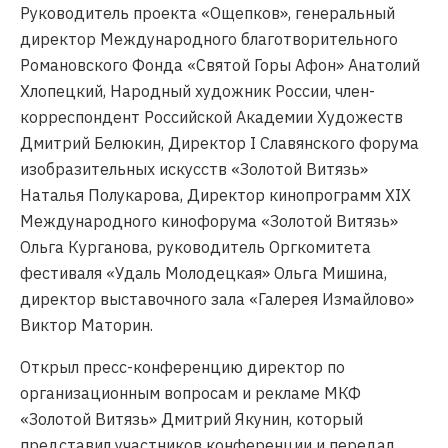
Руководитель проекта «Ощепков», генеральный
директор Международного благотворительного
Романовского Фонда «Святой Горы Афон» Анатолий
Хлопецкий, Народный художник России, член-
корреспондент Российской Академии Художеств
Дмитрий Белюкин, Директор I Славянского форума
изобразительных искусств «Золотой Витязь»
Наталья Полукарова, Директор кинопрограмм XIX
Международного кинофорума «Золотой Витязь»
Ольга Курганова, руководитель Оргкомитета
фестиваля «Удаль Молодецкая» Ольга Мишина,
директор выставочного зала «Галерея Измайлово»
Виктор Маторин.
Открыл пресс-конференцию директор по
организационным вопросам и рекламе МКФ
«Золотой Витязь» Дмитрий Якунин, который
представил участников конференции и передал