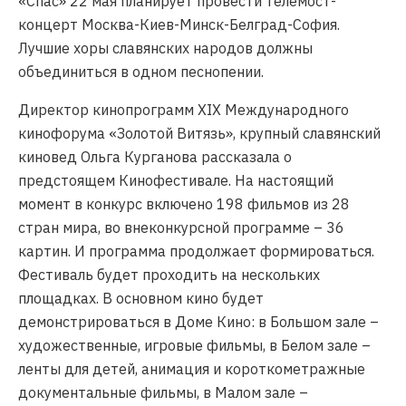
«Спас» 22 мая планирует провести телемост-
концерт Москва-Киев-Минск-Белград-София.
Лучшие хоры славянских народов должны
объединиться в одном песнопении.
Директор кинопрограмм XIX Международного
кинофорума «Золотой Витязь», крупный славянский
киновед Ольга Курганова рассказала о
предстоящем Кинофестивале. На настоящий
момент в конкурс включено 198 фильмов из 28
стран мира, во внеконкурсной программе – 36
картин. И программа продолжает формироваться.
Фестиваль будет проходить на нескольких
площадках. В основном кино будет
демонстрироваться в Доме Кино: в Большом зале –
художественные, игровые фильмы, в Белом зале –
ленты для детей, анимация и короткометражные
документальные фильмы, в Малом зале –