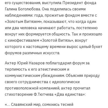
его существования, выступила Президент фонда
Галина Боголюбова. Она поделилась своими
наблюдениями: года, прожитые фондом вместе с
«Золотым Витязем», показывают, что когда один
или два человека начинают работать, постепенно
вокруг них формируется общность. Так и произошло
с кинофестивалем «Золотой Витязь», вокруг
которого к настоящему времени вырос целый букет
форумов различных искусств.
Актер Юрий Назаров поблагодарил форум за
терпимость к его атеистическим и
коммунистическим убеждениям. Объясняя природу
своего сотрудничества с идеологически
противоположной компанией, актер прочитал
стихотворение Ф.Тютчева «Два единства»:
«… Славянский мир, сомкнись тесней