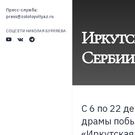
Пресс-служба:
press@zolotoyvityaz.ru
Иркутс
СОЦСЕТИ НИКОЛАЯ БУРЛЯЕВА
Сербии
С 6 по 22 д
драмы побы
«Иркутская 