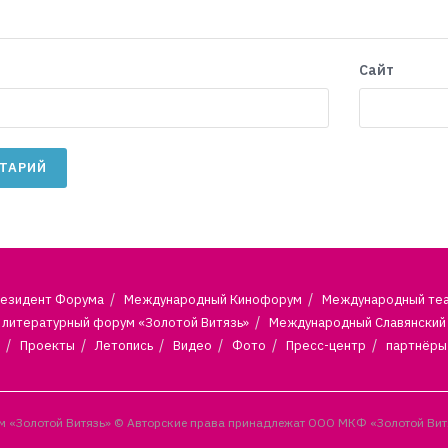
Сайт
езидент Форума
Международный Кинофорум
Международный те
литературный форум «Золотой Витязь»
Международный Славянский
Проекты
Летопись
Видео
Фото
Пресс-центр
партнёры
 «Золотой Витязь» © Авторские права принадлежат ООО МКФ «Золотой Вит