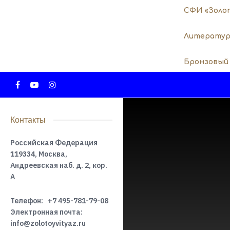
СФИ «Золо
Литератур
Бронзовый
Контакты
Российская Федерация
119334, Москва,
Андреевская наб. д. 2, кор.
А
Телефон:
+7 495-781-79-08
Электронная почта:
info@zolotoyvityaz.ru