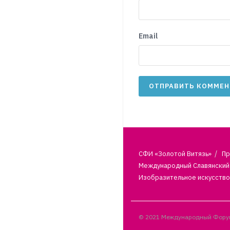
Email
СФИ «Золотой Витязь»
Пр
Международный Славянский 
Изобразительное искусство
© 2021 Международный Форум