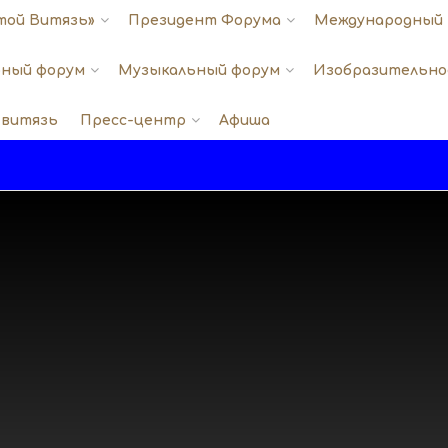
той Витязь»
Президент Форума
Международный 
ный форум
Музыкальный форум
Изобразительно
 витязь
Пресс-центр
Афиша