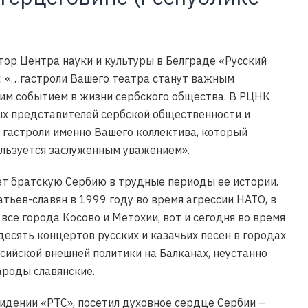
тор Центра науки и культуры в Белграде «Русский
: «…гастроли Вашего театра станут важным
им событием в жизни сербского общества. В РЦНК
х представителей сербской общественности и
 гастроли именно Вашего коллектива, который
ользуется заслуженным уважением».
ет братскую Сербию в трудные периоды ее истории.
тьев-славян в 1999 году во время агрессии НАТО, в
все города Косово и Метохии, вот и сегодня во время
есять концертов русских и казачьих песен в городах
ийской внешней политики на Балканах, неустанно
ароды славянские.
идении «РТС», посетил духовное сердце Сербии –