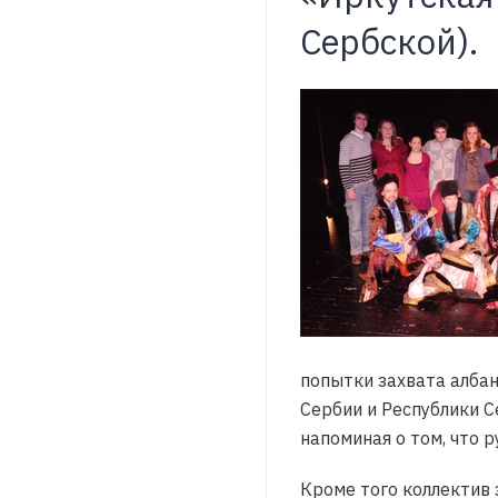
Сербской).
попытки захвата албан
Сербии и Республики С
напоминая о том, что 
Кроме того коллектив 