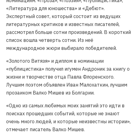
номинациям. «Проза», «Поэзия», «Публицистика»,
«Литература для юношества» и «Дебют».
Экспертный совет, который состоит из ведущих
литературных критиков и известных писателей,
рассмотрел больше сотни произведений. В короткий
список вошла четверть сотни. Из неё
международное жюри выбирало победителей.
«Золотого Витязя» и диплом в номинации
«публицистика» получил игумен Андроник за книгу о
жизни и творчестве отца Павла Флоренского.
Лучшим поэтом объявлен Иван Малохаткин, лучшим
прозаиком Валко Мишев из Болгарии.
«Одно из самых любимых моих занятий это идти в
поисках прошедших событий, которые не знают
очень много людей, и которые неизвестны истории»,
отмечает писатель Валко Мишев.