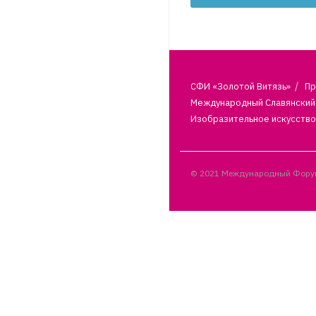
СФИ «Золотой Витязь»
Пр
Международный Славянский 
Изобразительное искусство
© 2021 Международный Форум