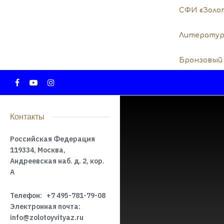
СФИ «Золо
Литератур
Бронзовый
Контакты
Российская Федерация
119334, Москва,
Андреевская наб. д. 2, кор.
А
Телефон:
+7 495-781-79-08
Электронная почта:
info@zolotoyvityaz.ru