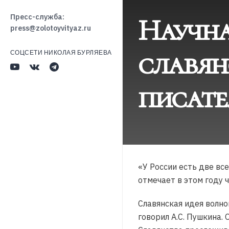
Научна
Пресс-служба:
press@zolotoyvityaz.ru
славян
СОЦСЕТИ НИКОЛАЯ БУРЛЯЕВА
писате
«У России есть две вс
отмечает в этом году 
Славянская идея волно
говорил А.С. Пушкина. 