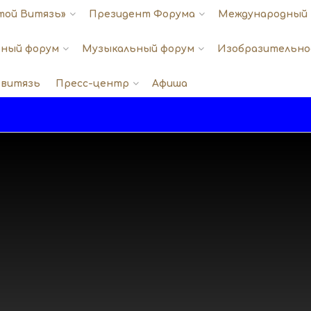
той Витязь»
Президент Форума
Международный 
ный форум
Музыкальный форум
Изобразительно
 витязь
Пресс-центр
Афиша