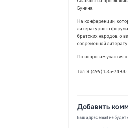
Славянства прослеживает
Бунина
На конференции, котор
литературного форума 
братских народов, о в
современной литерату
По вопросам участия в
Тел. 8 (499) 135-74-00
Добавить ком
Ваш адрес email не будет 