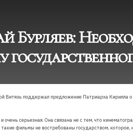
й Бурляев: Необх
у государственног
й Витязь поддержал предложение Патриарха Кирилла о 
 и очень серьезная. Она связана не с тем, что кинематог
то такие фильмы не востребованы государством, которое,