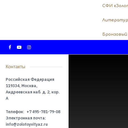
СФИ «Золо
Литератур
Бронзовый
Контакты
Российская Федерация
119334, Москва,
Андреевская наб. д. 2, кор.
А
Телефон:
+7 495-781-79-08
Электронная почта:
info@zolotoyvityaz.ru