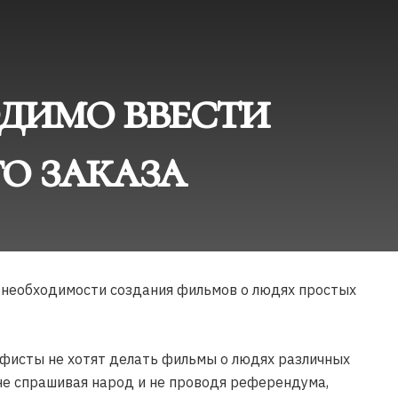
одимо ввести
о заказа
необходимости создания фильмов о людях простых
рафисты не хотят делать фильмы о людях различных
 не спрашивая народ и не проводя референдума,