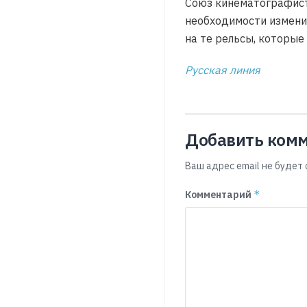
Союз кинематографист
необходимости измени
на те рельсы, которые
Русская линия
Добавить ком
Ваш адрес email не будет 
*
Комментарий