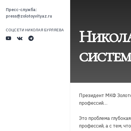
Пресс-служба:
press@zolotoyvityaz.ru
Никола
СОЦСЕТИ НИКОЛАЯ БУРЛЯЕВА
систем
Президент МКФ Золото
профессий…
Это проблема глубокая
профессий, а с тем, ч