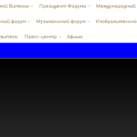
той Витязь»
Президент Форума
Международный 
ный форум
Музыкальный форум
Изобразительно
 витязь
Пресс-центр
Афиша