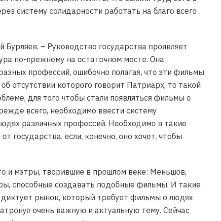
рез систему солидарности работать на благо всего
ай Бурляев. – Руководство государства проявляет
тура по-прежнему на остаточном месте. Она
азных профессий, ошибочно полагая, что эти фильмы
, об отсутствии которого говорит Патриарх, то такой
блеме, для того чтобы стали появляться фильмы о
режде всего, необходимо ввести систему
людях различных профессий. Необходимо в такие
 государства, если, конечно, оно хочет, чтобы
то и мэтры, творившие в прошлом веке: Меньшов,
серы, способные создавать подобные фильмы. И такие
з диктует рынок, который требует фильмы о людях
затронул очень важную и актуальную тему. Сейчас