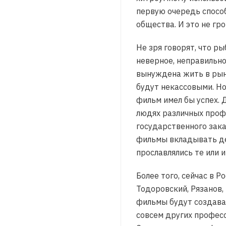
первую очередь способ
общества. И это не гро
Не зря говорят, что р
неверное, неправильно
вынуждена жить в рын
будут некассовыми. Но
фильм имел бы успех. 
людях различных профе
государственного зак
фильмы вкладывать ден
прославлялись те или 
Более того, сейчас в 
Тодоровский, Рязанов,
фильмы будут создават
совсем других професс