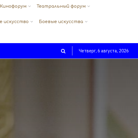
Кинофорум
Театральный форум
е искусство
Боевые искусства
Четверг, 6 августа, 2026