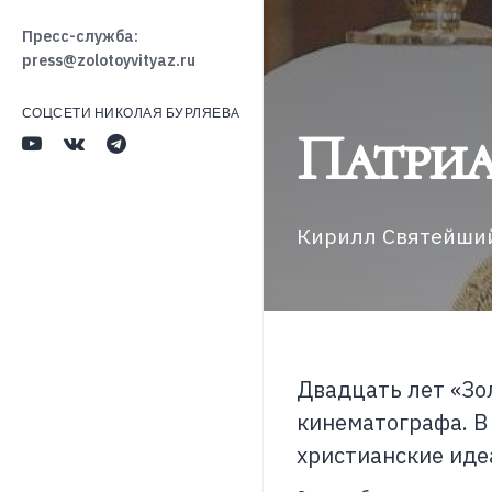
Пресс-служба:
press@zolotoyvityaz.ru
СОЦСЕТИ НИКОЛАЯ БУРЛЯЕВА
Патриа
Кирилл Святейший
Двадцать лет «Зо
кинематографа. В
христианские иде