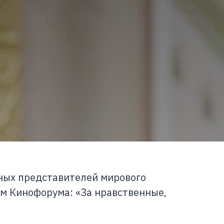
тных представителей мирового
м Кинофорума: «За нравственные,