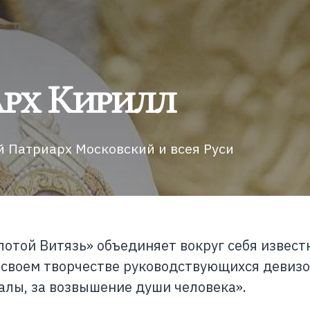
рх Кирилл
 Патриарх Московский и всея Руси
лотой Витязь» объединяет вокруг себя извес
 своем творчестве руководствующихся девизо
алы, за возвышение души человека».