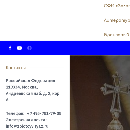
СФИ «Золо
Литератур
Бронзовый
Контакты
Российская Федерация
119334, Москва,
Андреевская наб. д. 2, кор.
А
Телефон:
+7 495-781-79-08
Электронная почта:
info@zolotoyvityaz.ru