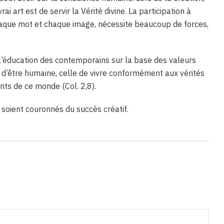
rai art est de servir la Vérité divine. La participation à
 chaque mot et chaque image, nécessite beaucoup de forces,
l’éducation des contemporains sur la base des valeurs
n d’être humaine, celle de vivre conformément aux vérités
nts de ce monde (Col. 2,8).
s soient couronnés du succès créatif.