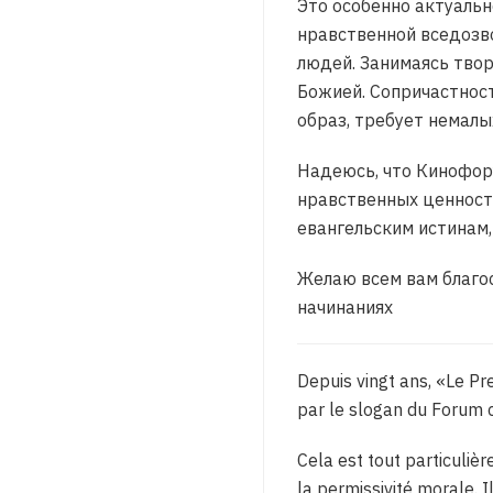
Это особенно актуальн
нравственной вседозво
людей. Занимаясь твор
Божией. Сопричастност
образ, требует немалы
Надеюсь, что Кинофор
нравственных ценност
евангельским истинам,
Желаю всем вам благос
начинаниях
Depuis vingt ans, «Le Pr
par le slogan du Forum 
Cela est tout particulièr
la permissivité morale. I