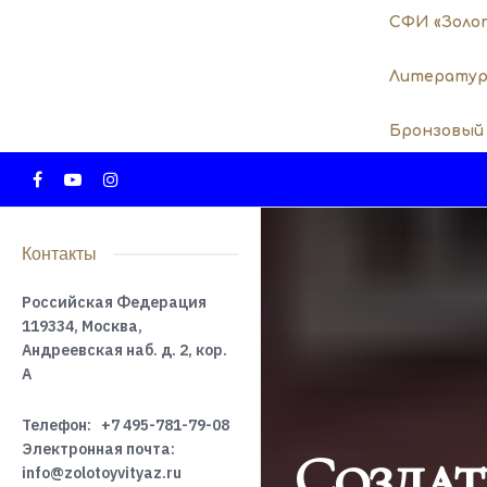
СФИ «Золо
Литератур
Бронзовый
Контакты
Российская Федерация
119334, Москва,
Андреевская наб. д. 2, кор.
А
Телефон:
+7 495-781-79-08
Электронная почта:
Созда
info@zolotoyvityaz.ru