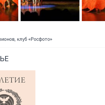
рионов, клуб «Росфото»
ЬЕ