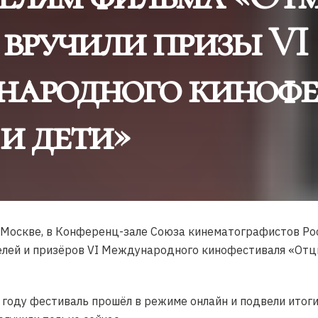
 вручили призы VI
ародного кинофе
и дети»
в Москве, в Конференц-зале Союза кинематографистов Ро
лей и призёров VI Международного кинофестиваля «Отцы 
 году фестиваль прошёл в режиме онлайн и подвели итог