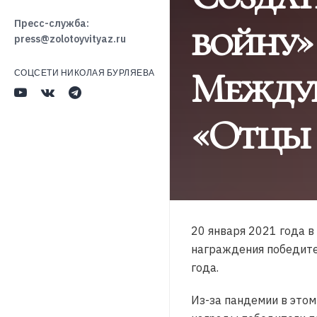
войну»
Пресс-служба:
press@zolotoyvityaz.ru
Междун
СОЦСЕТИ НИКОЛАЯ БУРЛЯЕВА
«Отцы 
20 января 2021 года 
награждения победите
года.
Из-за пандемии в этом