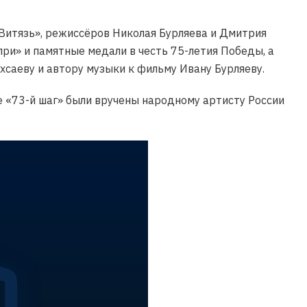
Витязь», режиссёров Николая Бурляева и Дмитрия
при» и памятные медали в честь 75-летия Победы, а
саеву и автору музыки к фильму Ивану Бурляеву.
 «73-й шаг» были вручены народному артисту России