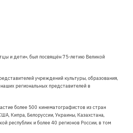
тцы и дети», был посвящён 75-летию Великой
едставителей учреждений культуры, образования,
 наших региональных представителей в
частие более 500 кинематографистов из стран
США, Кипра, Белоруссии, Украины, Казахстана,
ой республик и более 40 регионов России, в том