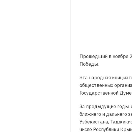
Прошедщий в ноябре 2
Победы.
Эта народная инициат
общественных организа
Государственной Думе
За предыдущие годы, с
ближнего и дальнего з
Узбекистана, Таджикис
числе Республики Крым