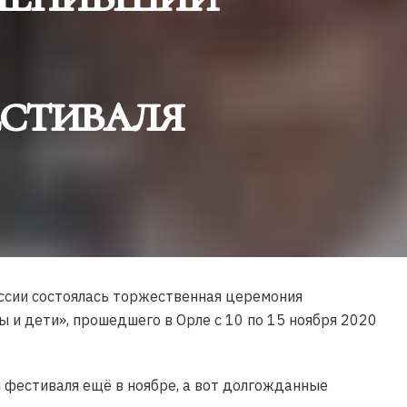
стиваля
ссии состоялась торжественная церемония
и дети», прошедшего в Орле с 10 по 15 ноября 2020
и фестиваля ещё в ноябре, а вот долгожданные