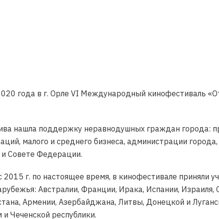
020 года в г. Орле VI Международный кинофестиваль «О
ива нашла поддержку неравнодушных граждан города: пр
ций, малого и среднего бизнеса, администрации города,
 и Совете Федерации.
 2015 г. по настоящее время, в кинофестивале приняли у
арубежья: Австралии, Франции, Ирака, Испании, Израиля, 
тана, Армении, Азербайджана, Литвы, Донецкой и Луганск
 и Чеченской республики.