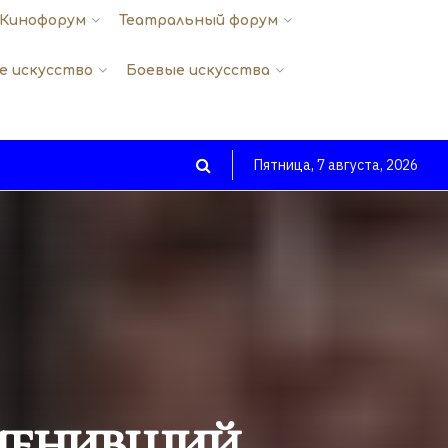
Кинофорум
Театральный форум
е искусство
Боевые искусства
Пятница, 7 августа, 2026
тменивший