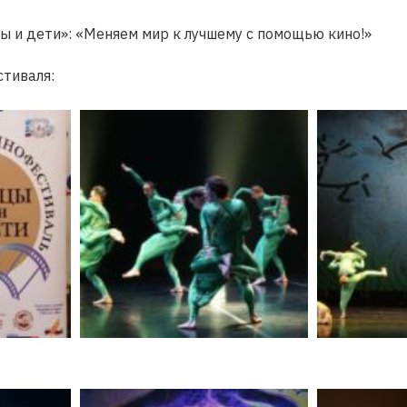
ы и дети»: «Меняем мир к лучшему с помощью кино!»
тиваля: