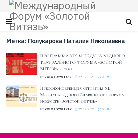
Метка:
Полукарова Наталия Николаевна
ПРОГРАММА XIX МЕЖДУНАРОДНОГО
ТЕАТРАЛЬНОГО ФОРУМА «ЗОЛОТОЙ
ВИТЯЗЬ» — 2021
BY
ZOLOTOYVITYAZ
27.12.2021
0
0
Пресс-конференция открытия XII
Международного Славянского форума
искусств «Золотой Витязь»
BY
ZOLOTOYVITYAZ
27.12.2021
0
0