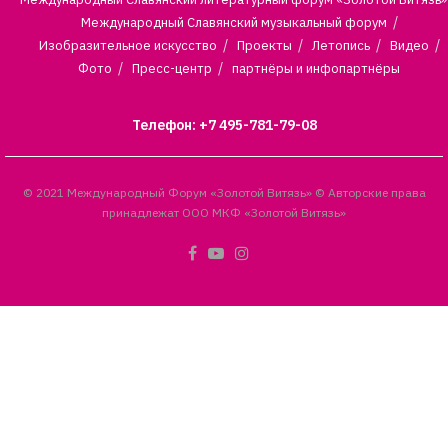
Международный Славянский музыкальный форум
Изобразительное искусство
Проекты
Летопись
Видео
Фото
Пресс-центр
партнёры и инфопартнёры
Телефон: +7 495-781-79-08
© 2021 Международный Форум «Золотой Витязь» © Авторские права
принадлежат ООО МКФ «Золотой Витязь»