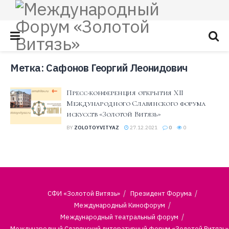
Метка:
Сафонов Георгий Леонидович
Пресс-конференция открытия XII
Международного Славянского форума
искусств «Золотой Витязь»
BY
ZOLOTOYVITYAZ
27.12.2021
0
0
СФИ «Золотой Витязь»
Президент Форума
Международный Кинофорум
Международный театральный форум
Международный Славянский литературный форум «Золотой Витязь»