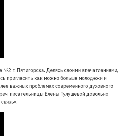
е №2 г. Пятигорска. Делясь своими впечатлениями,
ись пригласить как можно больше молодежи и
более важных проблемах современного духовного
треч, писательницы Елены Тулушевой довольно
связь».