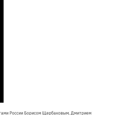
стами России Борисом Щербаковым, Дмитрием