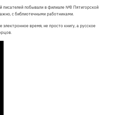
й писателей побывали в филиале №8 Пятигорской
 важно, с библиотечными работниками.
 электронное время, не просто книгу, а русское
орцов.