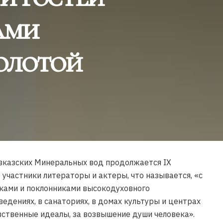
ами
Золотой
Кавказских Минеральных вод продолжается IX
участники литераторы и актеры, что называется, «с
иками и поклонниками высокодуховного
ведениях, в санаториях, в домах культуры и центрах
ственные идеалы, за возвышение души человека».