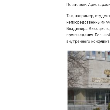
Певцовым, Аристархом
Так, например, студен
непосредственными уч
Владимира Высоцкого, 
произведения. Большой
внутреннего конфликт