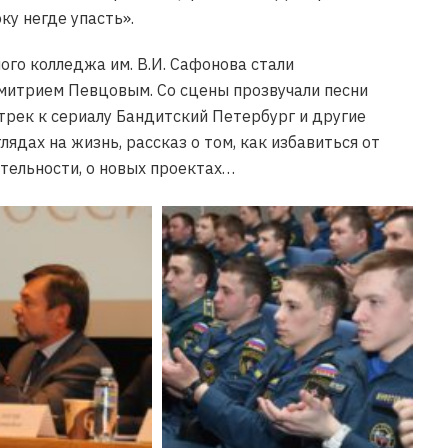
у негде упасть».
ого колледжа им. В.И. Сафонова стали
митрием Певцовым. Со сцены прозвучали песни
трек к сериалу Бандитский Петербург и другие
ядах на жизнь, рассказ о том, как избавиться от
тельности, о новых проектах…