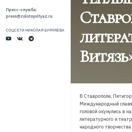
Ставро
Пресс-служба:
press@zolotoyvityaz.ru
литера
СОЦСЕТИ НИКОЛАЯ БУРЛЯЕВА
Витязь
В Ставрополе, Пятигор
Международный славянс
головой окунулись в н
литературного и театр
народного творчества