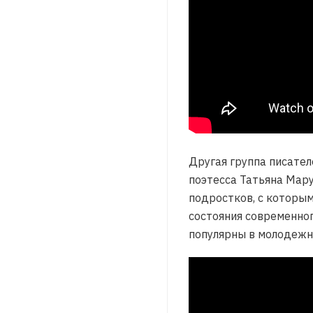
Другая группа писател
поэтесса Татьяна Мару
подростков, с которым
состояния современног
популярны в молодежно