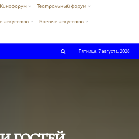
Кинофорум
Театральный форум
е искусство
Боевые искусства
Пятница, 7 августа, 2026
и гостей