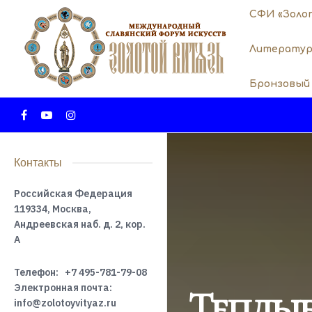
СФИ «Золо
Литератур
Бронзовый
Контакты
Российская Федерация
119334, Москва,
Андреевская наб. д. 2, кор.
А
Телефон:
+7 495-781-79-08
Электронная почта:
Теплые
info@zolotoyvityaz.ru