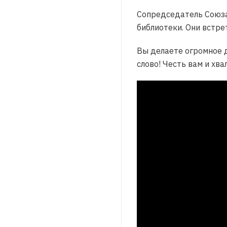
Сопредседатель Союза
библиотеки. Они встре
Вы делаете огромное д
слово! Честь вам и хва