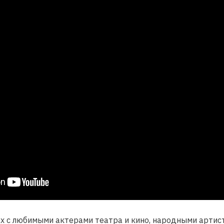
ах с любимыми актерами театра и кино, народными арти