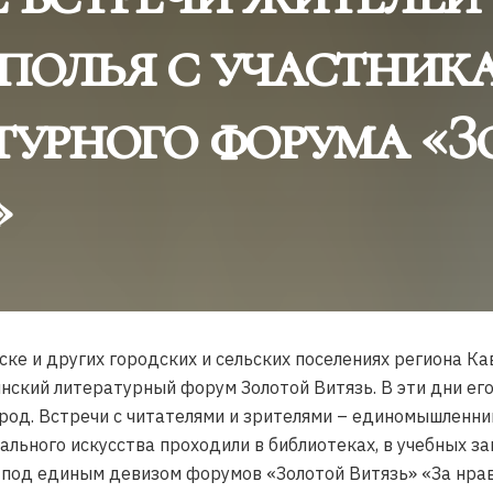
полья с участник
турного форума «
»
ске и других городских и сельских поселениях региона 
кий литературный форум Золотой Витязь. В эти дни его 
арод. Встречи с читателями и зрителями – единомышленн
ального искусства проходили в библиотеках, в учебных за
 под единым девизом форумов «Золотой Витязь» «За нрав