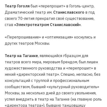
Театр Гоголя
был «перепрошит» в Гоголь-центр,
Драматический театр им.
Станиславского
в год
своего 70-летия прекратил своё существование,
став
«Электротеатром Станиславский»
.
«Перепрошивание» и «оптимизация» коснулись и
других театров Москвы.
Театр на Таганке
, являющийся гбразцом для
театров всего мира, мировым брендом, был лишен
художественного руководства и «перепрошит» в
некий «директорский театр». Спешно, негласно, без
консультаций с труппой и профессиональным
сообществом, бывший «культурный руководитель»
Москвы, за несколько дней до своего увольнения,
успел внедрить в театр на Таганке (на главную роль
«директора театра»), бывшую танцовщицу