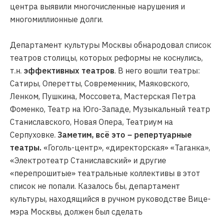
центра выявили многочисленные нарушения и
многомиллионные долги.
Департамент культуры Москвы обнародовал список
театров столицы, которых реформы не коснулись,
т.н.
эффективных театров
. В него вошли театры:
Сатиры, Оперетты, Современник, Маяковского,
Ленком, Пушкина, Моссовета, Мастерская Петра
Фоменко, Театр на Юго-Западе, Музыкальный театр
Станиславского, Новая Опера, Театриум на
Серпуховке.
Заметим, всё это – репертуарные
театры.
«Гоголь-центр», «директорская» «Таганка»,
«Электротеатр Станиславский» и другие
«перепрошитые» театральные коллективы в этот
список не попали. Казалось бы, департамент
культуры, находящийся в ручном руководстве Вице-
мэра Москвы, должен был сделать