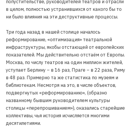
попустительстве, руководителей театров и отрасли
в целом, полностью устранившихся от какого бы то
ни было влияния на эти деструктивные процессы.
Три года назад в нашей столице началось
реформирование, «оптимизация» театральной
инфраструктуры, якобы отстающей от европейских
показателей. Мы действительно отстаём от Европы.
Москва, по числу театров на один миллион жителей,
уступает Берлину – в 16 раз, Праге – в 22 раза, Риму
в 48 раз. Примерно та же статистика по музеям и
библиотекам. Несмотря на это, в числе объектов,
подвергнутых «реформированию», (образно
названному бывшим руководителем культуры
столицы «перепрошиванием»), оказались старейшие
коллективы, чья история исчисляется многими
десятилетиями.