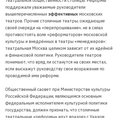
театральной общественности столицы. Реформы
поддержали уважаемые руководители
вышеперечисленных
эффективных
московских
театров. Прочие столичные театры, ожидающие
своей очереди на «перепрошивание», не в силах
противостоять воле «реформаторов» московской
культуры и внедрённых в театры «менеджеров»:
театральная Москва целиком зависит от их идейной
и финансовой политики. Руководители театров
понимают, что вряд ли останутся на своих местах,
если выскажут руководству свои возражения по
проводимой ими реформе.
Общественный саовет при Министерстве культуры
Российской Федерации, являющемся основным
федеральным исполнителем культурной политики
государства, должен признать, что столичные
театральные «реформы» идут вразрез с Указом