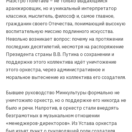
Маэстро Полетаев – не только выдающийся
аранжировщик, но и уникальный интерпретатор
классики, мыслитель, философ и, самое главное,
гражданин своего Отечества, понимающий высокую
воспитательную миссию подлинного искусства.
Невольно возникает вопрос: почему на протяжении
последних десятилетий, несмотря на распоряжение
Президента страны В.В. Путина о сохранении и
поддержке этого коллектива идёт уничтожение
этого оркестра, через административное и
моральное вытеснение из коллектива его создателя.
Бывшее руководство Минкультуры формально не
уничтожило оркестр, но о поддержке его никогда не
было и речи. Напротив, в оркестр стали внедрять
безграмотных в музыкальном отношении
«менеджеров-директоров». Из Устава оркестра
был изъят пункт о руководящей роли создателя