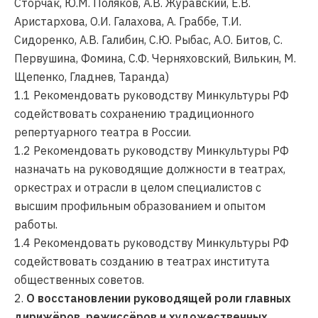
Сторчак, Ю.М. Поляков, А.В. Журавский, Е.В.
Аристархова, О.И. Галахова, А. Граббе, Т.И.
Сидоренко, А.В. Галибин, С.Ю. Рыбас, А.О. Битов, С.
Первушина, Фомина, С.Ф. Черняховский, Вилькин, М.
Щепенко, Гладнев, Таранда)
1.1 Рекомендовать руководству Минкультуры РФ
содействовать сохранению традиционного
репертуарного театра в России.
1.2 Рекомендовать руководству Минкультуры РФ
назначать на руководящие должности в театрах,
оркестрах и отрасли в целом специалистов с
высшим профильным образованием и опытом
работы.
1.4 Рекомендовать руководству Минкультуры РФ
содействовать созданию в театрах института
общественных советов.
2.
О восстановлении руководящей роли главных
дирижёров, режиссёров и художественных