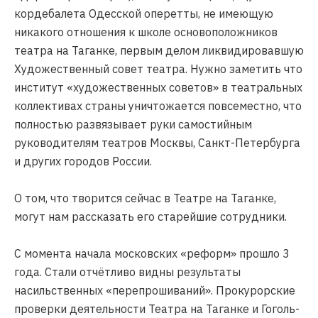
кордебалета Одесской оперетты, не имеющую
никакого отношения к школе основоположников
театра на Таганке, первым делом ликвидировавшую
Художественный совет театра. Нужно заметить что
институт «художественных советов» в театральных
коллективах страны уничтожается повсеместно, что
полностью развязывает руки самостийным
руководителям театров Москвы, Санкт-Петербурга
и других городов России.
О том, что творится сейчас в Театре на Таганке,
могут нам рассказать его старейшие сотрудники.
С момента начала московских «реформ» прошло 3
года. Стали отчётливо видны результаты
насильственных «перепрошиваний». Прокурорские
проверки деятельности Театра на Таганке и Гоголь-