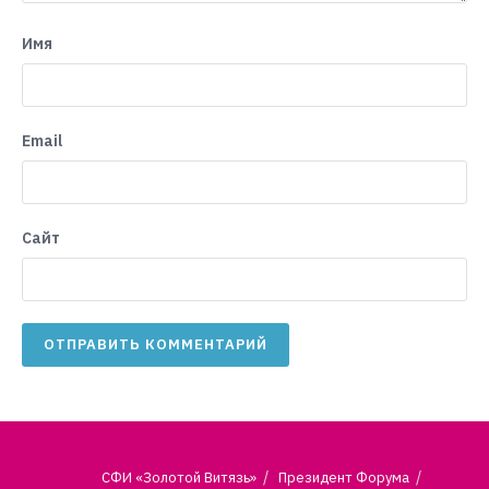
Имя
Email
Сайт
СФИ «Золотой Витязь»
Президент Форума