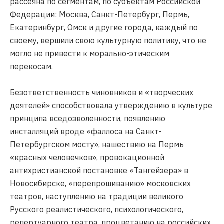
рассеяна по сегментам, по субъектам Российской
Федерации: Москва, Санкт-Петербург, Пермь,
Екатеринбург, Омск и другие города, каждый по
своему, вершили свою культурную политику, что не
могло не привести к морально-этическим
перекосам.
Безответственность чиновников и «творческих
деятелей» способствовала утверждению в культуре
принципа вседозволенности, появлению
инсталляций вроде «фаллоса на Санкт-
Петербургском мосту», нашествию на Пермь
«красных человечков», провокационной
антихристианской постановке «Тангейзера» в
Новосибирске, «перепрошиванию» московских
театров, наступлению на традиции великого
Русского реалистического, психологического,
репертуарного театра, процветанию на российских