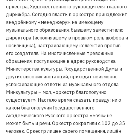
оркестра, Художественного руководителя, главного
дирижёра. Сегодня власть в оркестре принадлежит
внедрённому «менеджеру», не имеющему
музыкального образования, бывшему заместителю
директора (исполнявшему в прошлом роль шофёра и
носильщика), настраивающему коллектив против
его создателя. На многочисленные тревожные
обращения, поступающие в адрес руководства
Министерства культуры, Государственной Думы и
других высоких инстанций, приходят неизменно
успокаивающие ответы из музыкального отдела
Минкультуры – мол, «оркестр благополучно
существует». Настало время сказать правду: ни о
каком благополучии Государственного
Академического Русского оркестра «Боян» не
может быть и речи. Оркестр сократили с 102 до 35
человек. Оркестр лишен своего помещения, лишён