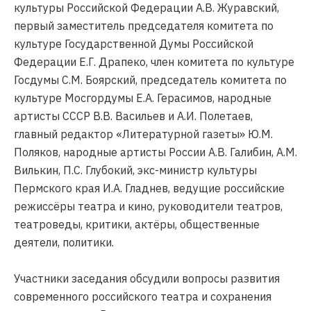
культуры Российской Федерации А.В. Журавский,
первый заместитель председателя комитета по
культуре Государственной Думы Российской
Федерации Е.Г. Драпеко, член комитета по культуре
Госдумы С.М. Боярский, председатель комитета по
культуре Мосгордумы Е.А. Герасимов, народные
артисты СССР В.В. Васильев и А.И. Полетаев,
главный редактор «Литературной газеты» Ю.М.
Поляков, народные артисты России А.В. Галибин, А.М.
Вилькин, П.С. Глубокий, экс-министр культуры
Пермского края И.А. Гладнев, ведущие российские
режиссёры театра и кино, руководители театров,
театроведы, критики, актёры, общественные
деятели, политики.
Участники заседания обсудили вопросы развития
современного российского театра и сохранения