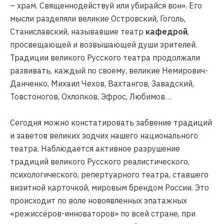
– храм. Священнодействуй или убирайся вон». Его
мысли разделяли великие Островский, Гоголь,
Станиславский, называвшие театр
кафедрой
,
просвещающей и возвышающей души зрителей.
Традиции великого Русского театра продолжали
развивать, каждый по своему, великие Немирович-
Данченко, Михаил Чехов, Вахтангов, Завадский,
Товстоногов, Охлопков, Эфрос, Любимов…
Сегодня можно констатировать забвение традиций
и заветов великих зодчих нашего национального
театра. Наблюдается активное разрушение
традиций великого Русского реалистического,
психологического, репертуарного театра, ставшего
визитной карточкой, мировым брендом России. Это
происходит по воле новоявленных эпатажных
«режиссёров-инноваторов» по всей стране, при