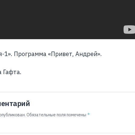
я-1». Программа «Привет, Андрей».
 Гафта.
ментарий
*
опубликован.
Обязательные поля помечены