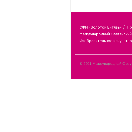
СФИ «Золотой Витязь»
Пр
Международный Славянский 
Изобразительное искусство
© 2021 Международный Форум