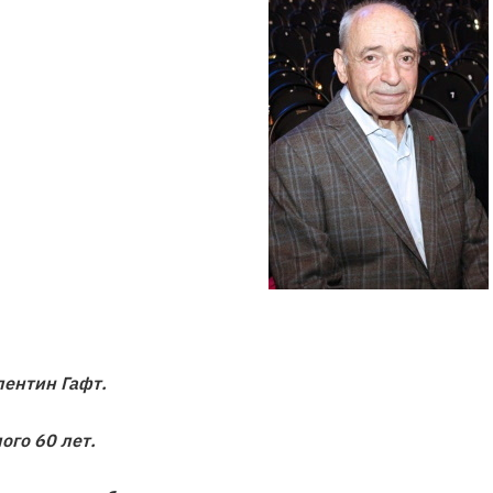
ентин Гафт.
ого 60 лет.