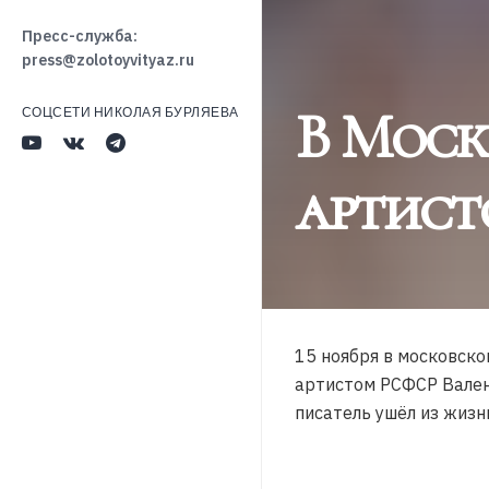
Пресс-служба:
press@zolotoyvityaz.ru
В Моск
СОЦСЕТИ НИКОЛАЯ БУРЛЯЕВА
артист
15 ноября в московско
артистом РСФСР Вален
писатель ушёл из жизн