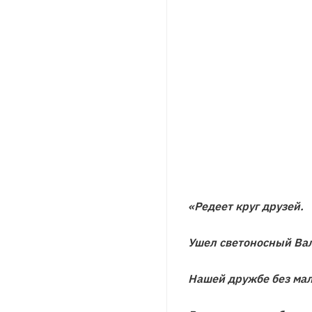
«Редеет круг друзей.
Ушел светоносный Вал
Нашей дружбе без мал