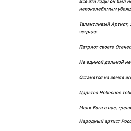
Все эти годы он был 
непоколебимым убеж
Талантливый Артист, 
эстраде.
Патриот своего Отечес
Не единой долькой не
Останется на земле ег
Царство Небесное тебе
Моли Бога о нас, греш
Народный артист Росс