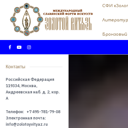
СФИ «Золо
Литератур
Бронзовый
Контакты
Российская Федерация
119334, Москва,
Андреевская наб. д. 2, кор.
А
Телефон:
+7 495-781-79-08
Электронная почта:
info@zolotoyvityaz.ru