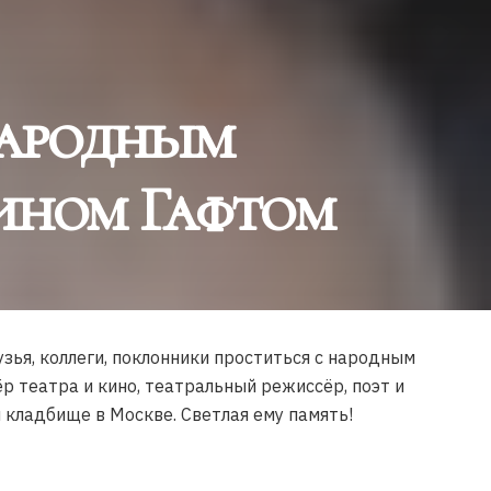
народным
ином Гафтом
зья, коллеги, поклонники проститься с народным
 театра и кино, театральный режиссёр, поэт и
м кладбище в Москве. Светлая ему память!