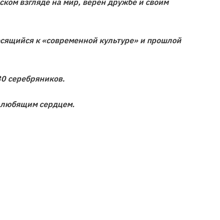
ском взгляде на мир, верен дружбе и своим
сящийся к «современной культуре» и прошлой
30 серебряников.
м любящим сердцем.