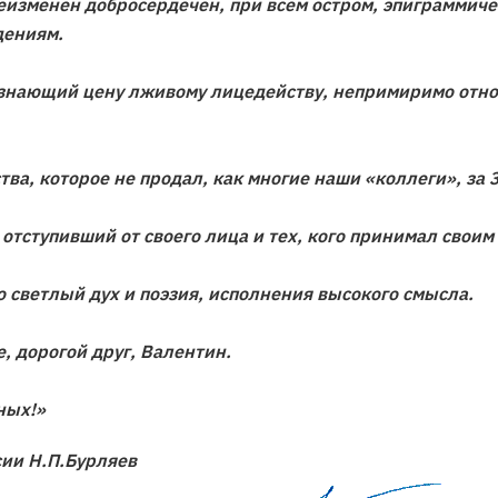
неизменен добросердечен, при всем остром, эпиграммиче
дениям.
знающий цену лживому лицедейству, непримиримо отно
тва, которое не продал, как многие наши «коллеги», за 
 отступивший от своего лица и тех, кого принимал свои
о светлый дух и поэзия, исполнения высокого смысла.
, дорогой друг, Валентин.
ных!»
ии Н.П.Бурляев