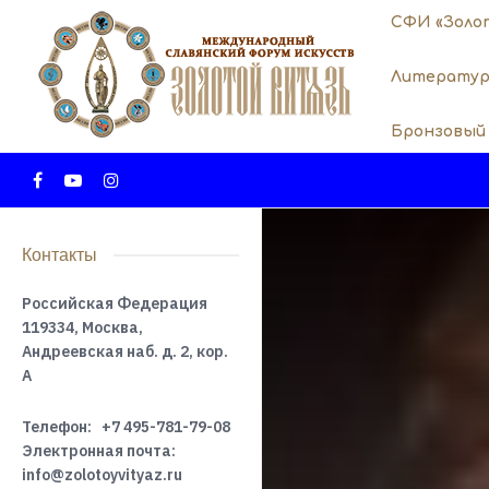
СФИ «Золо
Литератур
Бронзовый
Контакты
Российская Федерация
119334, Москва,
Андреевская наб. д. 2, кор.
А
Телефон:
+7 495-781-79-08
Электронная почта:
info@zolotoyvityaz.ru