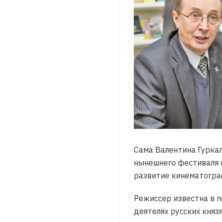
Сама Валентина Гуркал
нынешнего фестиваля 
развитие кинематогра
Режиссер известна в 
деятелях русских княз