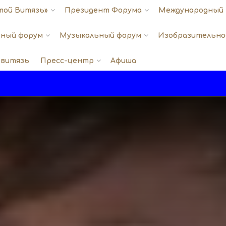
той Витязь»
Президент Форума
Международный 
ный форум
Музыкальный форум
Изобразительно
 витязь
Пресс-центр
Афиша