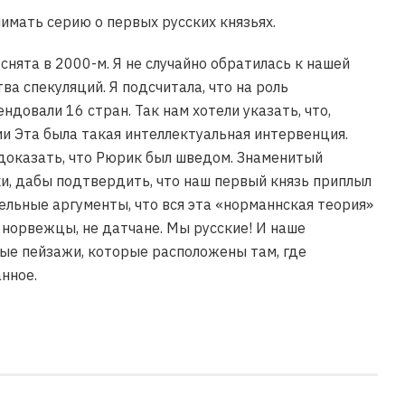
нимать серию о первых русских князьях.
нята в 2000-м. Я не случайно обратилась к нашей
ва спекуляций. Я подсчитала, что на роль
довали 16 стран. Так нам хотели указать, что,
нии Эта была такая интеллектуальная интервенция.
доказать, что Рюрик был шведом. Знаменитый
и, дабы подтвердить, что наш первый князь приплыл
тельные аргументы, что вся эта «норманнская теория»
 норвежцы, не датчане. Мы русские! И наше
ные пейзажи, которые расположены там, где
нное.