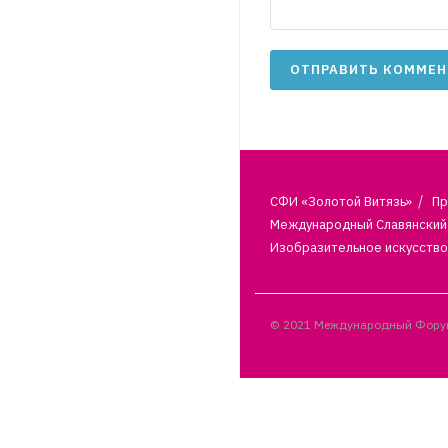
СФИ «Золотой Витязь»
Пр
Международный Славянский 
Изобразительное искусство
© 2021 Международный Форум