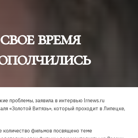
свое время
 ополчились
ие проблемы, заявила в интервью lrnews.ru
я «Золотой Витязь», который проходит в Липецке,
е количество фильмов посвящено теме