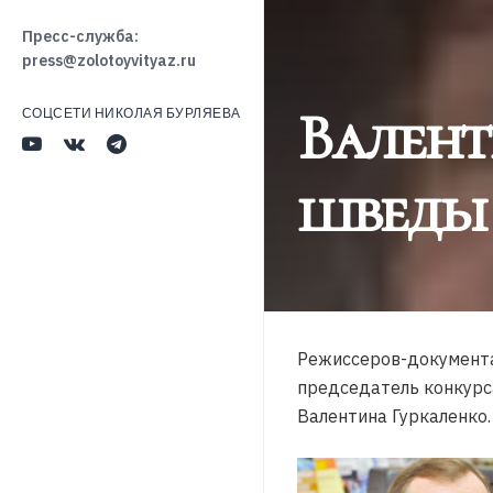
Пресс-служба:
press@zolotoyvityaz.ru
Валент
СОЦСЕТИ НИКОЛАЯ БУРЛЯЕВА
шведы 
Режиссеров-документал
председатель конкурс
Валентина Гуркаленко.