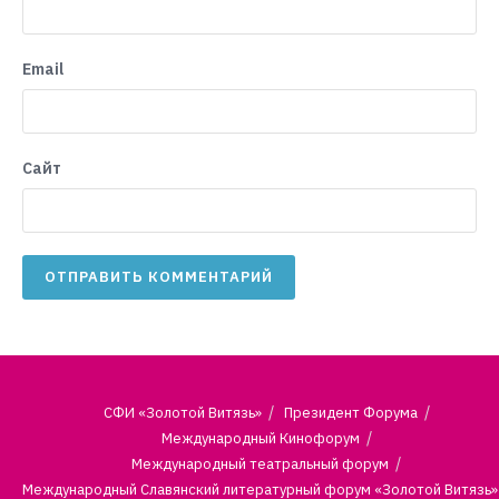
Email
Сайт
СФИ «Золотой Витязь»
Президент Форума
Международный Кинофорум
Международный театральный форум
Международный Славянский литературный форум «Золотой Витязь»