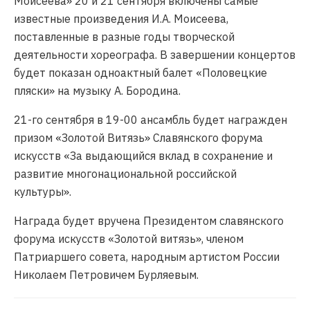
Моисеева» 20 и 21 сентября включены самые
известные произведения И.А. Моисеева,
поставленные в разные годы творческой
деятельности хореографа. В завершении концертов
будет показан одноактный балет «Половецкие
пляски» на музыку А. Бородина.
21-го сентября в 19-00 ансамбль будет награжден
призом «Золотой Витязь» Славянского форума
искусств «За выдающийся вклад в сохранение и
развитие многонациональной российской
культуры».
Награда будет вручена Президентом славянского
форума искусств «Золотой витязь», членом
Патриаршего совета, народным артистом России
Николаем Петровичем Бурляевым.