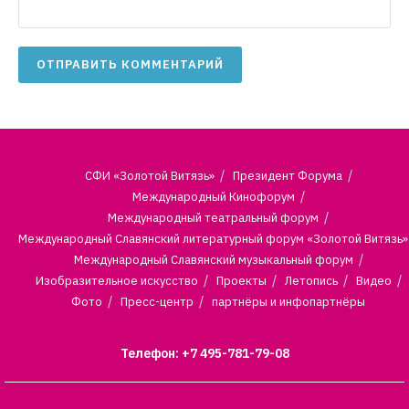
СФИ «Золотой Витязь»
Президент Форума
Международный Кинофорум
Международный театральный форум
Международный Славянский литературный форум «Золотой Витязь»
Международный Славянский музыкальный форум
Изобразительное искусство
Проекты
Летопись
Видео
Фото
Пресс-центр
партнёры и инфопартнёры
Телефон: +7 495-781-79-08