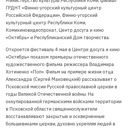
Министерство культуры Республики Коми, филиал
ГРДНТ «Финно-угорский культурный центр
Российской Федерации», Финно-угорский
культурный центр Республики Коми,
Комикиновидеопрокат, Центр досуга и кино
«Октябрь» и Республиканский Дом творчества.
Откроется фестиваль 4 мая в Центре досуга и кино
«Октябрь» показом премьеры отечественного
художественного фильма режиссера Владимира
Хотиненко «Поп». Фильм на примере жизни отца
Александра (Сергей Маковецкий) рассказывает о
Псковской миссии Русской православной церкви в
годы Великой Отечественной войны. На
оккупированной германскими войсками территории
в Псковской области священнослужители
восстанавливают закрытые и оскверненные
большевиками церкви, духовно укрепляя людей в