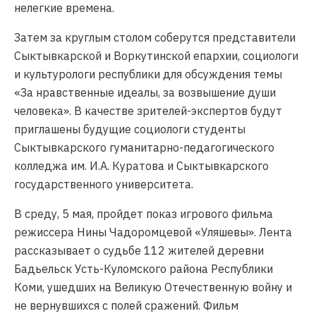
нелегкие времена.
Затем за круглым столом соберутся представители
Сыктывкарской и Воркутинской епархии, социологи
и культурологи республики для обсуждения темы
«За нравственные идеалы, за возвышение души
человека». В качестве зрителей-экспертов будут
приглашены будущие социологи студенты
Сыктывкарского гуманитарно-педагогического
колледжа им. И.А. Куратова и Сыктывкарского
государственного университета.
В среду, 5 мая, пройдет показ игрового фильма
режиссера Нины Чадоромцевой «Уляшевы». Лента
рассказывает о судьбе 112 жителей деревни
Бадьельск Усть-Куломского района Республики
Коми, ушедших на Великую Отечественную войну и
не вернувшихся с полей сражений. Фильм