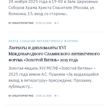
24 ноября 2025 года в 19-00 в Зале Церковных
Соборов Храма Христа Спасителя (Москва, ул.
Волхонка, 15, вход со стороны...
BY
ZOLOTOYVITYAZ
09.12.2025
0
ЛЕНТА СОБЫТИЙ ЛИТЕРАТУРНОГО ФОРУМА
Лауреаты и дипломанты XVI
Международного Славянского литературного
форума «Золотой Витязь» 2025 года
Золотая медаль XVI МСЛФ «Золотой Витязь» –
2025 года имени А.С. Пушкина «За выдающийся
вклад в литературу» присуждена: Прозаику,
публицисту,...
BY
ZOLOTOYVITYAZ
05.11.2025
0