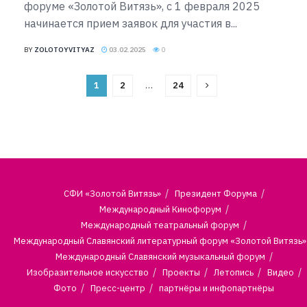
форуме «Золотой Витязь», с 1 февраля 2025
начинается прием заявок для участия в...
BY
ZOLOTOYVITYAZ
03.02.2025
0
1
2
…
24
СФИ «Золотой Витязь»
Президент Форума
Международный Кинофорум
Международный театральный форум
Международный Славянский литературный форум «Золотой Витязь»
Международный Славянский музыкальный форум
Изобразительное искусство
Проекты
Летопись
Видео
Фото
Пресс-центр
партнёры и инфопартнёры