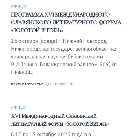
АФИША
ПРОГРАММА XVI МЕЖДУНАРОДНОГО
СЛАВЯНСКОГО ЛИТЕРАТУРНОГО ФОРУМА
«ЗОЛОТОЙ ВИТЯЗЬ»
15 октября (среда) г. Нижний Новгород
Нижегородская государственная областная
универсальная научная библиотека им.
В.И.Ленина, Балакиревский зал (пом. 209) (г.
Нижний...
BY
ZOLOTOYVITYAZ
15.10.2025
0
АФИША
XVI Международный Славянский
литературный форум «Золотой Витязь»
С 15 по 17 октября 2025 года в в