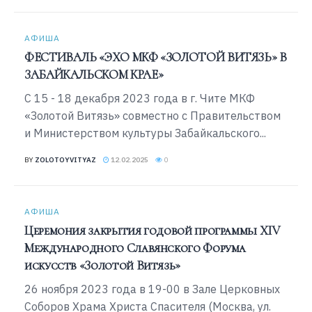
АФИША
ФЕСТИВАЛЬ «ЭХО МКФ «ЗОЛОТОЙ ВИТЯЗЬ» В
ЗАБАЙКАЛЬСКОМ КРАЕ»
С 15 - 18 декабря 2023 года в г. Чите МКФ
«Золотой Витязь» совместно с Правительством
и Министерством культуры Забайкальского...
BY
ZOLOTOYVITYAZ
12.02.2025
0
АФИША
Церемония закрытия годовой программы XIV
Международного Славянского Форума
искусств «Золотой Витязь»
26 ноября 2023 года в 19-00 в Зале Церковных
Соборов Храма Христа Спасителя (Москва, ул.