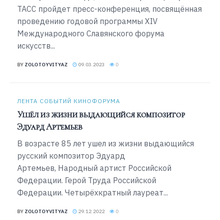
ТАСС пройдет пресс-конференция, посвящённая
проведению годовой программы XIV
Международного Славянского форума
искусств...
BY
ZOLOTOYVITYAZ
09.03.2023
0
ЛЕНТА СОБЫТИЙ КИНОФОРУМА
Ушёл из жизни выдающийся композитор
Эдуард Артемьев
В возрасте 85 лет ушел из жизни выдающийся
русский композитор Эдуард
Артемьев, Народный артист Российской
Федерации. Герой Труда Российской
Федерации. Четырёхкратный лауреат...
BY
ZOLOTOYVITYAZ
29.12.2022
0