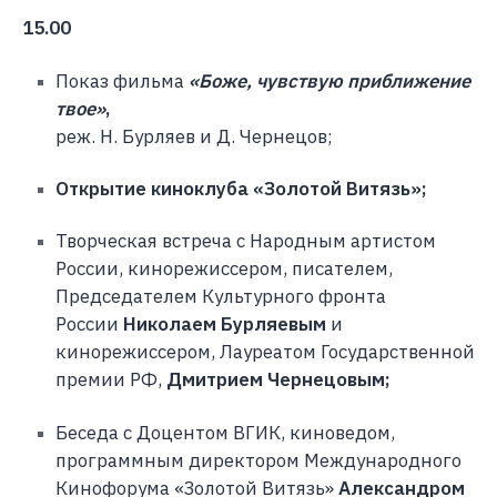
15.00
Показ фильма
«Боже, чувствую приближение
твое»
,
реж. Н. Бурляев и Д. Чернецов;
Открытие киноклуба «Золотой Витязь»;
Творческая встреча с Народным артистом
России, кинорежиссером, писателем,
Председателем Культурного фронта
России
Николаем Бурляевым
и
кинорежиссером, Лауреатом Государственной
премии РФ,
Дмитрием Чернецовым;
Беседа с Доцентом ВГИК, киноведом,
программным директором Международного
Кинофорума «Золотой Витязь»
Александром