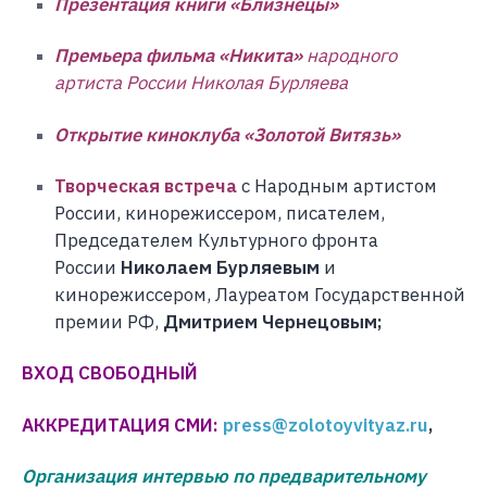
Презентация книги «Близнецы»
Премьера фильма «Никита»
народного
артиста России Николая Бурляева
Открытие киноклуба «Золотой Витязь»
Творческая встреча
с Народным артистом
России, кинорежиссером, писателем,
Председателем Культурного фронта
России
Николаем Бурляевым
и
кинорежиссером, Лауреатом Государственной
премии РФ,
Дмитрием Чернецовым;
ВХОД СВОБОДНЫЙ
АККРЕДИТАЦИЯ СМИ:
press@zolotoyvityaz.ru
,
Организация интервью по предварительному