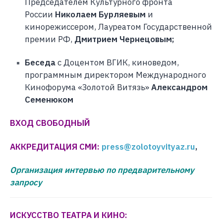
Председателем Культурного фронта
России
Николаем Бурляевым
и
кинорежиссером, Лауреатом Государственной
премии РФ,
Дмитрием Чернецовым;
Беседа
с Доцентом ВГИК, киноведом,
программным директором Международного
Кинофорума «Золотой Витязь»
Александром
Семенюком
ВХОД СВОБОДНЫЙ
АККРЕДИТАЦИЯ СМИ:
press@zolotoyvityaz.ru
,
Организация интервью по предварительному
запросу
ИСКУССТВО ТЕАТРА И КИНО: