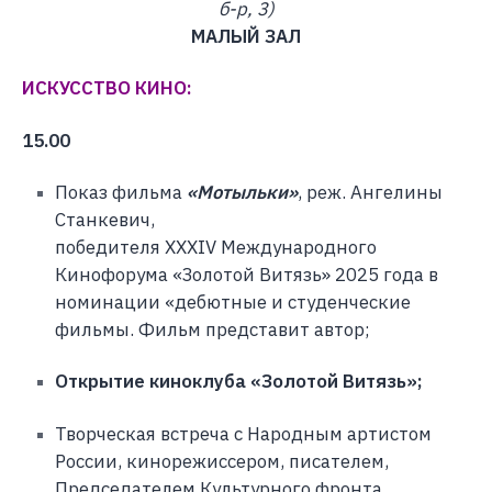
б-р, 3)
МАЛЫЙ ЗАЛ
ИСКУССТВО КИНО:
15.00
Показ фильма
«Мотыльки»
, реж. Ангелины
Станкевич,
победителя XXXIV Международного
Кинофорума «Золотой Витязь» 2025 года в
номинации «дебютные и студенческие
фильмы. Фильм представит автор;
Открытие киноклуба «Золотой Витязь»;
Творческая встреча с Народным артистом
России, кинорежиссером, писателем,
Председателем Культурного фронта