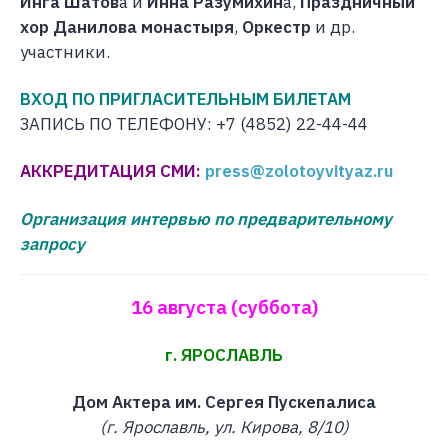
Инга Шатов
а и
Инна Разумихин
а,
Праздничный
хор Данилова монастыря
,
Оркестр
и др.
участники.
ВХОД ПО ПРИГЛАСИТЕЛЬНЫМ БИЛЕТАМ
ЗАПИСЬ ПО ТЕЛЕФОНУ: +7 (4852) 22-44-44
АККРЕДИТАЦИЯ СМИ:
press@zolotoyvityaz.ru
Организация интервью по предварительному
запросу
16 августа (суббота)
г. ЯРОСЛАВЛЬ
Дом Актера им. Сергея Пускепалиса
(г. Ярославль, ул. Кирова, 8/10)