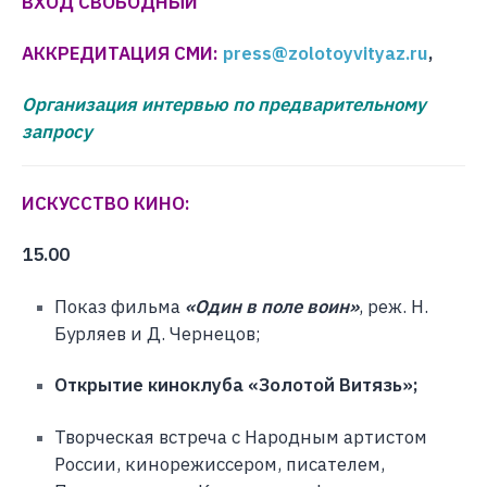
ВХОД СВОБОДНЫЙ
АККРЕДИТАЦИЯ СМИ:
press@zolotoyvityaz.ru
,
Организация интервью по предварительному
запросу
ИСКУССТВО КИНО:
15.00
Показ фильма
«Один в поле воин»
, реж. Н.
Бурляев и Д. Чернецов;
Открытие киноклуба «Золотой Витязь»;
Творческая встреча с Народным артистом
России, кинорежиссером, писателем,