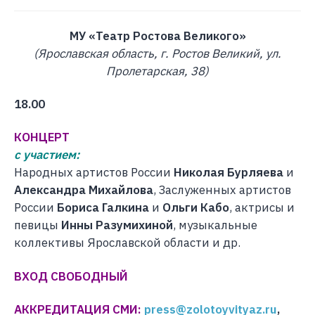
МУ «Театр Ростова Великого»
(Ярославская область, г. Ростов Великий, ул.
Пролетарская, 38)
18.00
КОНЦЕРТ
с участием:
Народных артистов России
Николая Бурляева
и
Александра Михайлова
, Заслуженных артистов
России
Бориса Галкина
и
Ольги Кабо
, актрисы и
певицы
Инны Разумихиной
, музыкальные
коллективы Ярославской области и др.
ВХОД СВОБОДНЫЙ
АККРЕДИТАЦИЯ СМИ:
press@zolotoyvityaz.ru
,