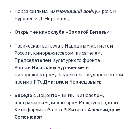
Показ фильма
«Отменивший войну»
, реж. Н.
Бурляев и Д. Чернецов;
Открытие киноклуба «Золотой Витязь»;
Творческая встреча с Народным артистом
России, кинорежиссером, писателем,
Председателем Культурного фронта
России
Николаем Бурляевым
и
кинорежиссером, Лауреатом Государственной
премии РФ,
Дмитрием Чернецовым;
Беседа
с Доцентом ВГИК, киноведом,
программным директором Международного
Кинофорума «Золотой Витязь»
Александром
Семенюком