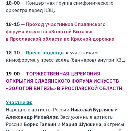
18-00
— Концертная группа симфонического
оркестра перед КЗЦ.
18-15
—
Проход участников Славянского
форума искусств «Золотой Витязь»
в Ярославской области по Красной дорожке
18-30 —
Пресс-подходы
к участникам
кинофорума у пресс-волла (баннеров) внутри КЗЦ
19-00
—
ТОРЖЕСТВЕННАЯ ЦЕРЕМОНИЯ
ОТКРЫТИЯ СЛАВЯНСКОГО ФОРУМА ИСКУССТВ
«ЗОЛОТОЙ ВИТЯЗЬ» В ЯРОСЛАВСКОЙ ОБЛАСТИ
Участники:
Народные артисты России
Николай Бурляев
и
Александр Михайлов
, Заслуженные артисты
России
Борис Галкин
и
Мария Шукшина
,
актрисы