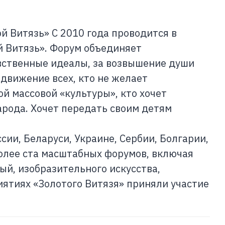
 Витязь» С 2010 года проводится в
й Витязь». Форум объединяет
вственные идеалы, за возвышение души
 движение всех, кто не желает
й массовой «культуры», кто хочет
арода. Хочет передать своим детям
сии, Беларуси, Украине, Сербии, Болгарии,
более ста масштабных форумов, включая
й, изобразительного искусства,
иятиях «Золотого Витязя» приняли участие