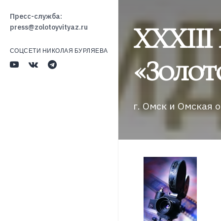
Пресс-служба:
XXXIII
press@zolotoyvityaz.ru
СОЦСЕТИ НИКОЛАЯ БУРЛЯЕВА
«Золот
г. Омск и Омская 