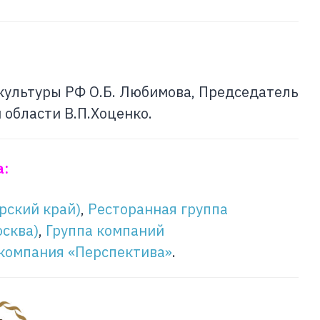
культуры РФ О.Б. Любимова, Председатель
 области В.П.Хоценко.
а:
арский край)
,
Ресторанная группа
осква)
,
Группа компаний
компания «Перспектива»
.