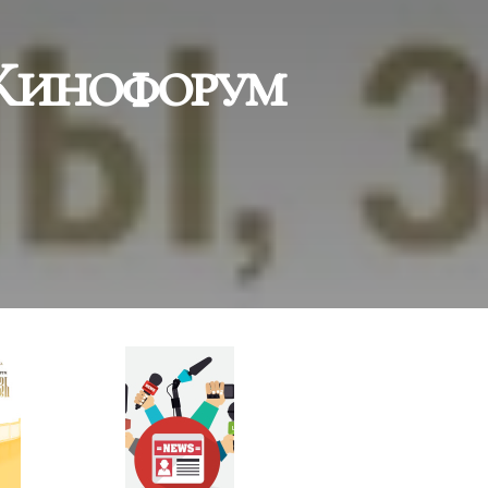
Кинофорум