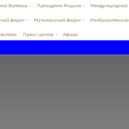
той Витязь»
Президент Форума
Международный 
ный форум
Музыкальный форум
Изобразительно
 витязь
Пресс-центр
Афиша