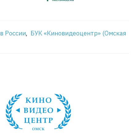
в России
,
БУК «Киновидеоцентр» (Омская