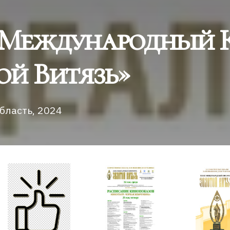
 Международный 
ой Витязь»
область, 2024