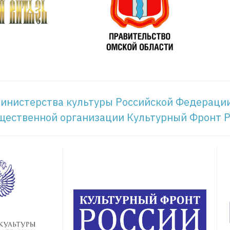
инистерства культуры Российской Федераци
щественной организации Культурный Фронт 