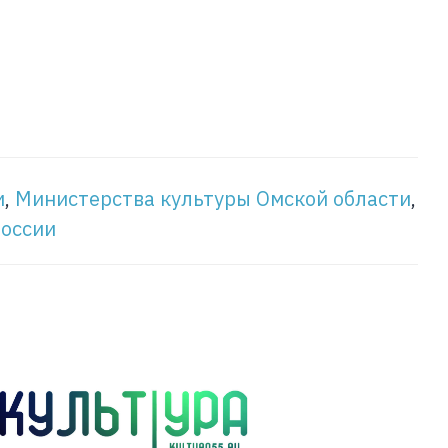
и
,
Министерства культуры Омской области
,
России