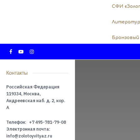
СФИ «Золо
Литератур
Бронзовый
Контакты
Российская Федерация
119334, Москва,
Андреевская наб. д. 2, кор.
А
Телефон:
+7 495-781-79-08
Электронная почта:
info@zolotoyvityaz.ru