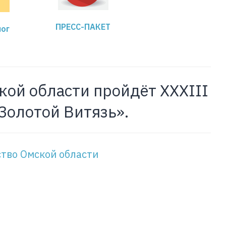
ПРЕСС-ПАКЕТ
ог
ской области пройдёт XXXIII
олотой Витязь».
тво Омской области