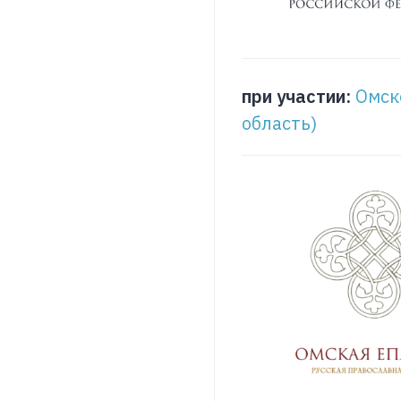
при участии:
Омск
область)